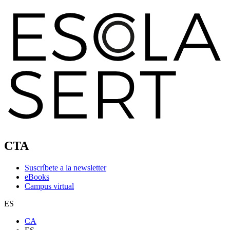
CTA
Suscríbete a la newsletter
eBooks
Campus virtual
ES
CA