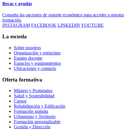
Becas y ayudas
Consulta las opciones de soporte económico para acceder a nuestra
formación.
INSTAGRAM
FACEBOOK
LINKEDIN
YOUTUBE
La escuela
Sobre nosotros
Organización y estructura
Equipo docente
Espacios y equipamientos
Ubicaciones y contacto
Oferta formativa
Másters y Postgrados
Salud y Sostenibilidad
Cursos
Rehabilitación y Edificación
Formación gratuita
Urbanismo y Territorio
Formación personalizable
Gestión y Dirección