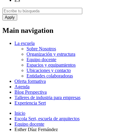
ES
Main navigation
La escuela
Sobre Nosotros
Organización y estructura
Equipo docente
Espacios y equipamientos
Ubicaciones y contacto
Entidades colaboradoras
Oferta formativa
Agenda
Blog Perspectiva
Talleres de industria para empresas
Experiencia Sert
Inicio
Escola Sert, escuela de arquitectos
Equipo docente
Esther Díaz Fernández