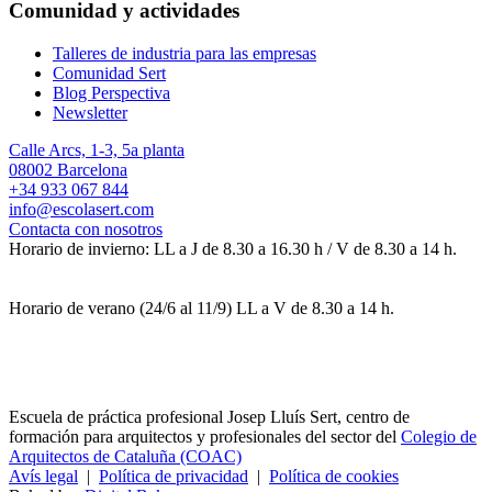
Comunidad y actividades
Talleres de industria para las empresas
Comunidad Sert
Blog Perspectiva
Newsletter
Calle Arcs, 1-3, 5a planta
08002 Barcelona
+34 933 067 844
info@escolasert.com
Contacta con nosotros
Horario de invierno: LL a J de 8.30 a 16.30 h / V de 8.30 a 14 h.
Horario de verano (24/6 al 11/9) LL a V de 8.30 a 14 h.
Escuela de práctica profesional Josep Lluís Sert, centro de
formación para arquitectos y profesionales del sector del
Colegio de
Arquitectos de Cataluña (COAC)
Avís legal
|
Política de privacidad
|
Política de cookies