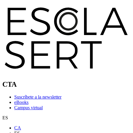
CTA
Suscríbete a la newsletter
eBooks
Campus virtual
ES
CA