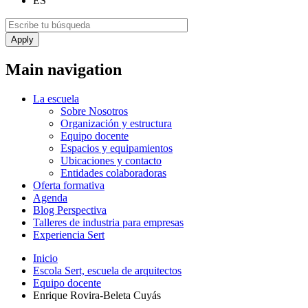
ES
Main navigation
La escuela
Sobre Nosotros
Organización y estructura
Equipo docente
Espacios y equipamientos
Ubicaciones y contacto
Entidades colaboradoras
Oferta formativa
Agenda
Blog Perspectiva
Talleres de industria para empresas
Experiencia Sert
Inicio
Escola Sert, escuela de arquitectos
Equipo docente
Enrique Rovira-Beleta Cuyás