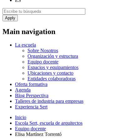
ES
Main navigation
La escuela
Sobre Nosotros
Organización y estructura
Equipo docente
Espacios y equipamientos
Ubicaciones y contacto
Entidades colaboradoras
Oferta formativa
Agenda
Blog Perspectiva
Talleres de industria para empresas
Experiencia Sert
Inicio
Escola Sert, escuela de arquitectos
Equipo docente
Elisa Martínez Torrentó