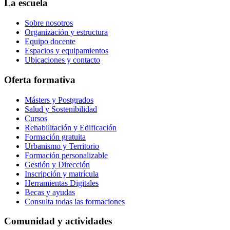
La escuela
Sobre nosotros
Organización y estructura
Equipo docente
Espacios y equipamientos
Ubicaciones y contacto
Oferta formativa
Másters y Postgrados
Salud y Sostenibilidad
Cursos
Rehabilitación y Edificación
Formación gratuita
Urbanismo y Territorio
Formación personalizable
Gestión y Dirección
Inscripción y matrícula
Herramientas Digitales
Becas y ayudas
Consulta todas las formaciones
Comunidad y actividades