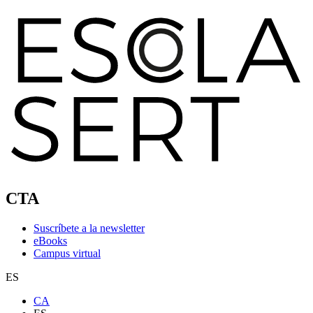
CTA
Suscríbete a la newsletter
eBooks
Campus virtual
ES
CA