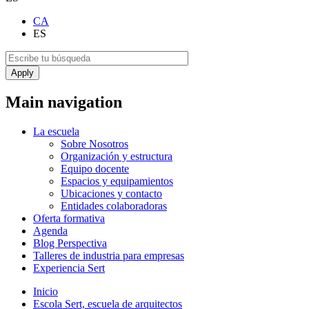
CA
ES
Main navigation
La escuela
Sobre Nosotros
Organización y estructura
Equipo docente
Espacios y equipamientos
Ubicaciones y contacto
Entidades colaboradoras
Oferta formativa
Agenda
Blog Perspectiva
Talleres de industria para empresas
Experiencia Sert
Inicio
Escola Sert, escuela de arquitectos