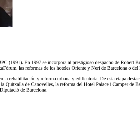
PC (1991). En 1997 se incorpora al prestigioso despacho de Robert Bruf
aFòrum, las reformas de los hoteles Oriente y Neri de Barcelona o del 
la rehabilitación y reforma urbana y edificatoria. De esta etapa destac
e la Quitxalla de Canovelles, la reforma del Hotel Palace i Camper de 
 Diputació de Barcelona.