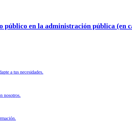
o público en la administración pública (en c
apte a tus necesidades.
on nosotros.
ormación.