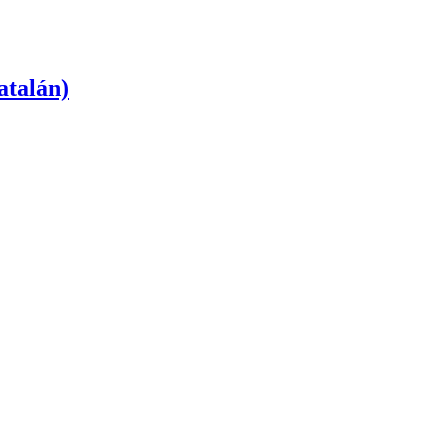
atalán)