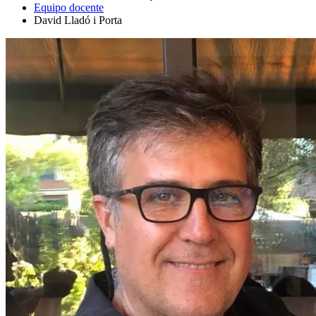
Equipo docente
David Lladó i Porta