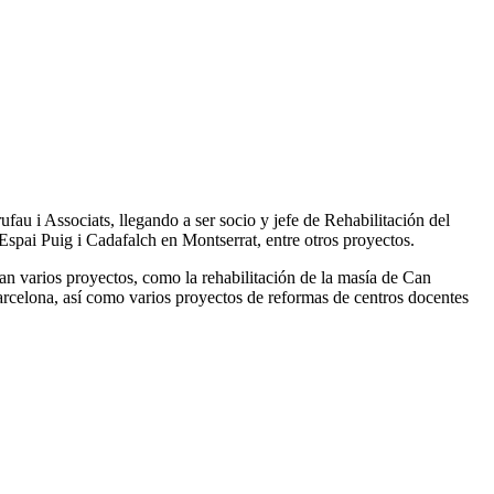
au i Associats, llegando a ser socio y jefe de Rehabilitación del
Espai Puig i Cadafalch en Montserrat, entre otros proyectos.
an varios proyectos, como la rehabilitación de la masía de Can
Barcelona, así como varios proyectos de reformas de centros docentes