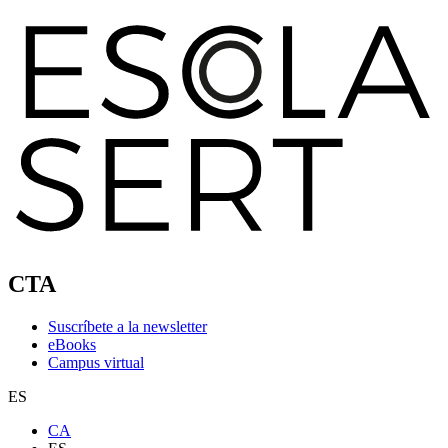
CTA
Suscríbete a la newsletter
eBooks
Campus virtual
ES
CA