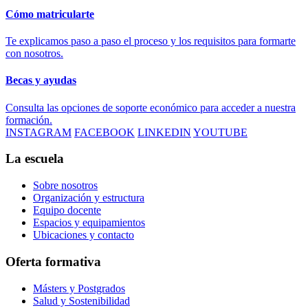
Cómo matricularte
Te explicamos paso a paso el proceso y los requisitos para formarte
con nosotros.
Becas y ayudas
Consulta las opciones de soporte económico para acceder a nuestra
formación.
INSTAGRAM
FACEBOOK
LINKEDIN
YOUTUBE
La escuela
Sobre nosotros
Organización y estructura
Equipo docente
Espacios y equipamientos
Ubicaciones y contacto
Oferta formativa
Másters y Postgrados
Salud y Sostenibilidad