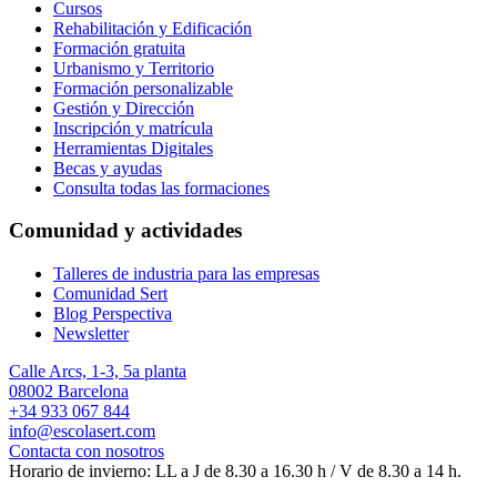
Cursos
Rehabilitación y Edificación
Formación gratuita
Urbanismo y Territorio
Formación personalizable
Gestión y Dirección
Inscripción y matrícula
Herramientas Digitales
Becas y ayudas
Consulta todas las formaciones
Comunidad y actividades
Talleres de industria para las empresas
Comunidad Sert
Blog Perspectiva
Newsletter
Calle Arcs, 1-3, 5a planta
08002 Barcelona
+34 933 067 844
info@escolasert.com
Contacta con nosotros
Horario de invierno: LL a J de 8.30 a 16.30 h / V de 8.30 a 14 h.