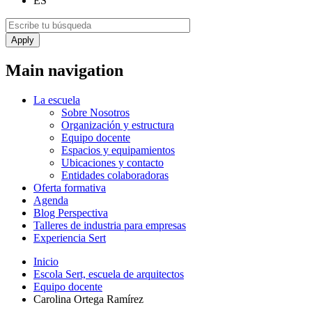
ES
Main navigation
La escuela
Sobre Nosotros
Organización y estructura
Equipo docente
Espacios y equipamientos
Ubicaciones y contacto
Entidades colaboradoras
Oferta formativa
Agenda
Blog Perspectiva
Talleres de industria para empresas
Experiencia Sert
Inicio
Escola Sert, escuela de arquitectos
Equipo docente
Carolina Ortega Ramírez