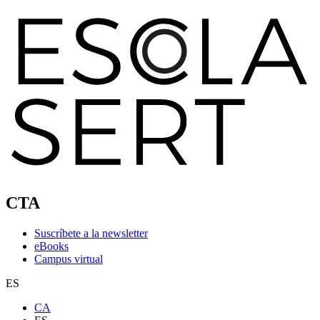
CTA
Suscríbete a la newsletter
eBooks
Campus virtual
ES
CA