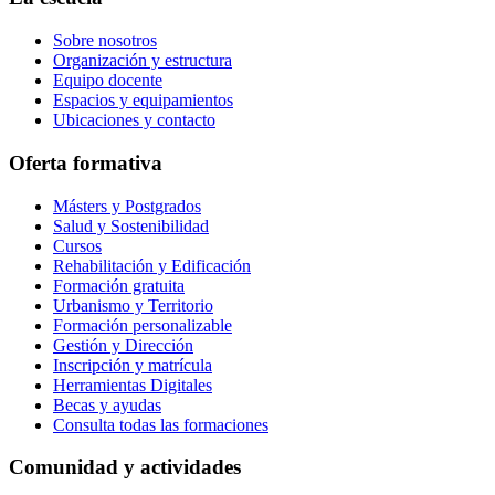
Sobre nosotros
Organización y estructura
Equipo docente
Espacios y equipamientos
Ubicaciones y contacto
Oferta formativa
Másters y Postgrados
Salud y Sostenibilidad
Cursos
Rehabilitación y Edificación
Formación gratuita
Urbanismo y Territorio
Formación personalizable
Gestión y Dirección
Inscripción y matrícula
Herramientas Digitales
Becas y ayudas
Consulta todas las formaciones
Comunidad y actividades