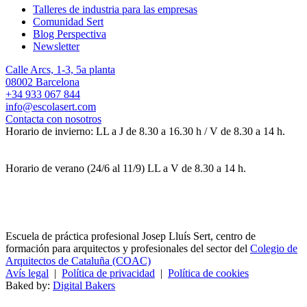
Talleres de industria para las empresas
Comunidad Sert
Blog Perspectiva
Newsletter
Calle Arcs, 1-3, 5a planta
08002 Barcelona
+34 933 067 844
info@escolasert.com
Contacta con nosotros
Horario de invierno: LL a J de 8.30 a 16.30 h / V de 8.30 a 14 h.
Horario de verano (24/6 al 11/9) LL a V de 8.30 a 14 h.
Escuela de práctica profesional Josep Lluís Sert, centro de
formación para arquitectos y profesionales del sector del
Colegio de
Arquitectos de Cataluña (COAC)
Avís legal
|
Política de privacidad
|
Política de cookies
Baked by:
Digital Bakers