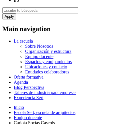
ES
Main navigation
La escuela
Sobre Nosotros
Organización y estructura
Equipo docente
Espacios y equipamientos
Ubicaciones y contacto
Entidades colaboradoras
Oferta formativa
Agenda
Blog Perspectiva
Talleres de industria para empresas
Experiencia Sert
Inicio
Escola Sert, escuela de arquitectos
Equipo docente
Carlota Socías Cavrois