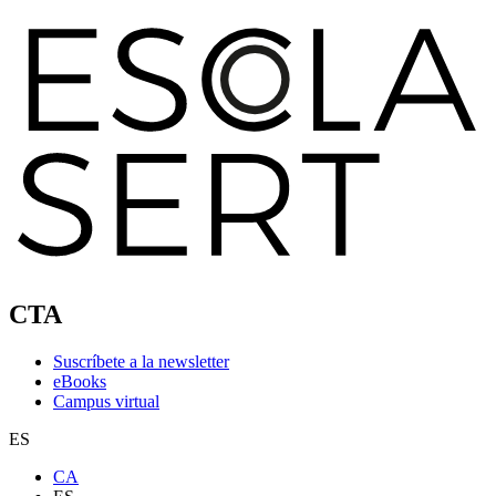
CTA
Suscríbete a la newsletter
eBooks
Campus virtual
ES
CA