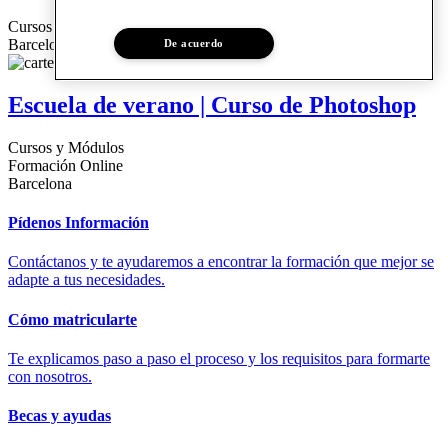
Cursos y Módulos
Barcelona
De acuerdo
Escuela de verano | Curso de Photoshop
Cursos y Módulos
Formación Online
Barcelona
Pídenos Información
Contáctanos y te ayudaremos a encontrar la formación que mejor se
adapte a tus necesidades.
Cómo matricularte
Te explicamos paso a paso el proceso y los requisitos para formarte
con nosotros.
Becas y ayudas