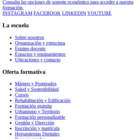
Consulta las opciones de soporte económico para acceder a nuestra
formación.
INSTAGRAM
FACEBOOK
LINKEDIN
YOUTUBE
La escuela
Sobre nosotros
Organización y estructura
Equipo docente
Espacios y equipamientos
Ubicaciones y contacto
Oferta formativa
Másters y Postgrados
Salud y Sostenibilidad
Cursos
Rehabilitación y Edificación
Formación gratuita
Urbanismo y Territorio
Formación personalizable
Gestión y Dirección
Inscripción y matrícula
Herramientas Digitales