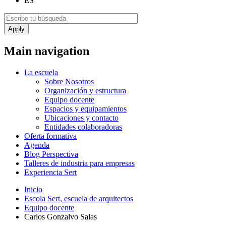
ES
Main navigation
La escuela
Sobre Nosotros
Organización y estructura
Equipo docente
Espacios y equipamientos
Ubicaciones y contacto
Entidades colaboradoras
Oferta formativa
Agenda
Blog Perspectiva
Talleres de industria para empresas
Experiencia Sert
Inicio
Escola Sert, escuela de arquitectos
Equipo docente
Carlos Gonzalvo Salas