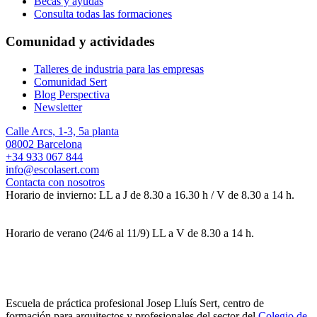
Becas y ayudas
Consulta todas las formaciones
Comunidad y actividades
Talleres de industria para las empresas
Comunidad Sert
Blog Perspectiva
Newsletter
Calle Arcs, 1-3, 5a planta
08002 Barcelona
+34 933 067 844
info@escolasert.com
Contacta con nosotros
Horario de invierno: LL a J de 8.30 a 16.30 h / V de 8.30 a 14 h.
Horario de verano (24/6 al 11/9) LL a V de 8.30 a 14 h.
Escuela de práctica profesional Josep Lluís Sert, centro de
formación para arquitectos y profesionales del sector del
Colegio de