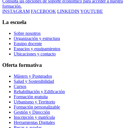
Consulta las opciones de soporte económico para acceder a nuestra
formación.
INSTAGRAM
FACEBOOK
LINKEDIN
YOUTUBE
La escuela
Sobre nosotros
Organización y estructura
Equipo docente
Espacios y equipamientos
Ubicaciones y contacto
Oferta formativa
Másters y Postgrados
Salud y Sostenibilidad
Cursos
Rehabilitación y Edificación
Formación gratuita
Urbanismo y Territorio
Formación personalizable
Gestión y Dirección
Inscripción y matrícula
Herramientas Digitales
Becas y ayudas