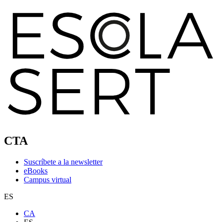
CTA
Suscríbete a la newsletter
eBooks
Campus virtual
ES
CA