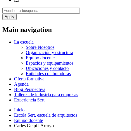
ES
Main navigation
La escuela
Sobre Nosotros
Organización y estructura
Equipo docente
Espacios y equipamientos
Ubicaciones y contacto
Entidades colaboradoras
Oferta formativa
Agenda
Blog Perspectiva
Talleres de industria para empresas
Experiencia Sert
Inicio
Escola Sert, escuela de arquitectos
Equipo docente
Carles Gelpí i Arroyo