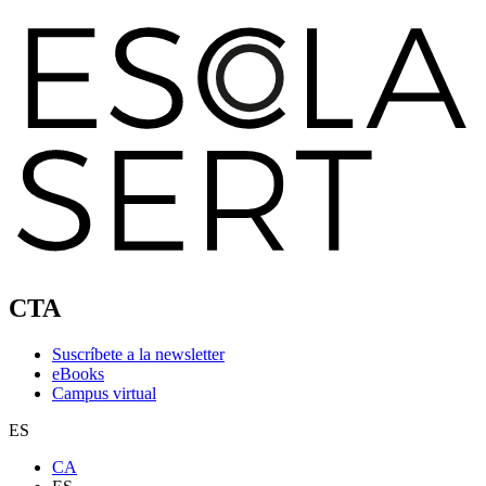
CTA
Suscríbete a la newsletter
eBooks
Campus virtual
ES
CA