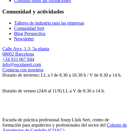
Consulta todas las formaciones
Comunidad y actividades
Talleres de industria para las empresas
Comunidad Sert
Blog Perspectiva
Newsletter
Calle Arcs, 1-3, 5a planta
08002 Barcelona
+34 933 067 844
info@escolasert.com
Contacta con nosotros
Horario de invierno: LL a J de 8.30 a 16.30 h / V de 8.30 a 14 h.
Horario de verano (24/6 al 11/9) LL a V de 8.30 a 14 h.
Escuela de práctica profesional Josep Lluís Sert, centro de
formación para arquitectos y profesionales del sector del
Colegio de
Arquitectos de Cataluña (COAC)