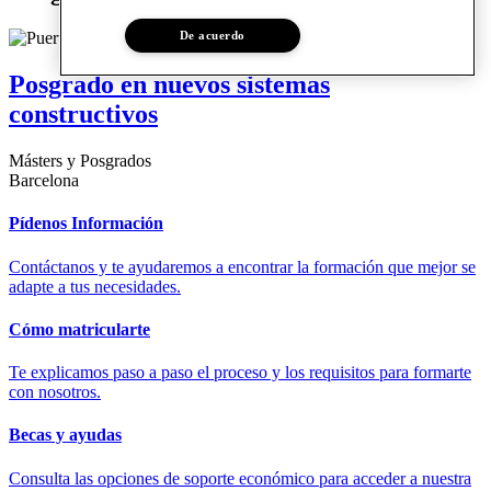
De acuerdo
Posgrado en nuevos sistemas
constructivos
Másters y Posgrados
Barcelona
Pídenos Información
Contáctanos y te ayudaremos a encontrar la formación que mejor se
adapte a tus necesidades.
Cómo matricularte
Te explicamos paso a paso el proceso y los requisitos para formarte
con nosotros.
Becas y ayudas
Consulta las opciones de soporte económico para acceder a nuestra