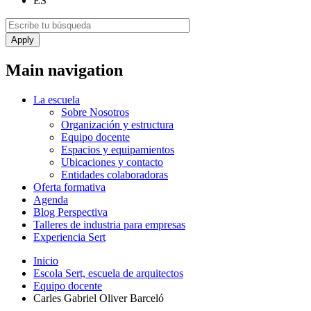
ES
Main navigation
La escuela
Sobre Nosotros
Organización y estructura
Equipo docente
Espacios y equipamientos
Ubicaciones y contacto
Entidades colaboradoras
Oferta formativa
Agenda
Blog Perspectiva
Talleres de industria para empresas
Experiencia Sert
Inicio
Escola Sert, escuela de arquitectos
Equipo docente
Carles Gabriel Oliver Barceló