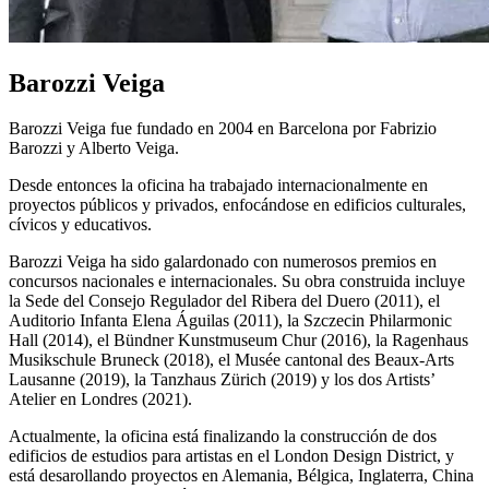
Barozzi Veiga
Barozzi Veiga fue fundado en 2004 en Barcelona por Fabrizio
Barozzi y Alberto Veiga.
Desde entonces la oficina ha trabajado internacionalmente en
proyectos públicos y privados, enfocándose en edificios culturales,
cívicos y educativos.
Barozzi Veiga ha sido galardonado con numerosos premios en
concursos nacionales e internacionales. Su obra construida incluye
la Sede del Consejo Regulador del Ribera del Duero (2011), el
Auditorio Infanta Elena Águilas (2011), la Szczecin Philarmonic
Hall (2014), el Bündner Kunstmuseum Chur (2016), la Ragenhaus
Musikschule Bruneck (2018), el Musée cantonal des Beaux-Arts
Lausanne (2019), la Tanzhaus Zürich (2019) y los dos Artists’
Atelier en Londres (2021).
Actualmente, la oficina está finalizando la construcción de dos
edificios de estudios para artistas en el London Design District, y
está desarollando proyectos en Alemania, Bélgica, Inglaterra, China