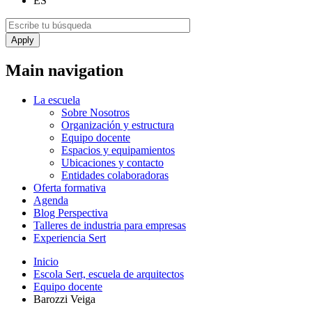
ES
Main navigation
La escuela
Sobre Nosotros
Organización y estructura
Equipo docente
Espacios y equipamientos
Ubicaciones y contacto
Entidades colaboradoras
Oferta formativa
Agenda
Blog Perspectiva
Talleres de industria para empresas
Experiencia Sert
Inicio
Escola Sert, escuela de arquitectos
Equipo docente
Barozzi Veiga