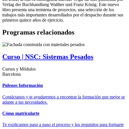
Verlag der Buchhandlung Walther und Franz König. Este nuevo
libro presenta una treintena de proyectos, una selección de los
trabajos más importantes desarrollados por el despacho durante sus
primeros quince años de ejercicio.
Programas relacionados
Curso | NSC: Sistemas Pesados
Cursos y Módulos
Barcelona
Pídenos Información
Contáctanos y te ayudaremos a encontrar la formación que mejor se
adapte a tus necesidades.
Cómo matricularte
Te explicamos paso a paso el proceso y los requisitos para formarte