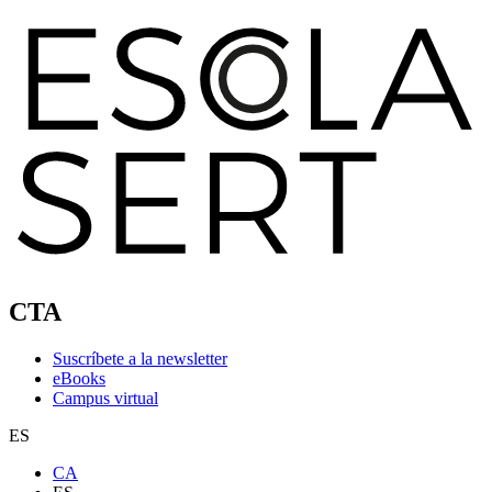
CTA
Suscríbete a la newsletter
eBooks
Campus virtual
ES
CA