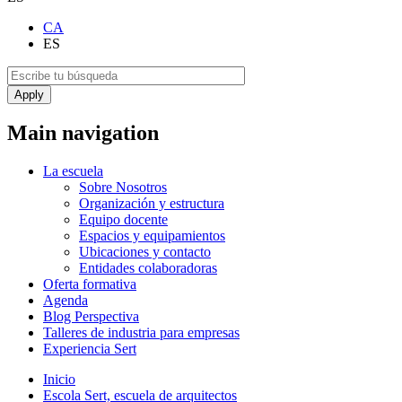
CA
ES
Main navigation
La escuela
Sobre Nosotros
Organización y estructura
Equipo docente
Espacios y equipamientos
Ubicaciones y contacto
Entidades colaboradoras
Oferta formativa
Agenda
Blog Perspectiva
Talleres de industria para empresas
Experiencia Sert
Inicio
Escola Sert, escuela de arquitectos