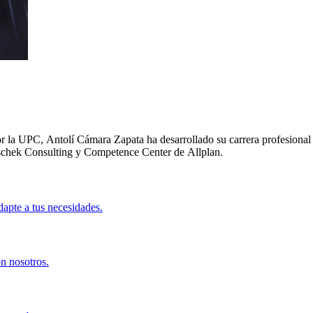
por la UPC, Antolí Cámara Zapata ha desarrollado su carrera profesion
schek Consulting y Competence Center de Allplan.
apte a tus necesidades.
on nosotros.