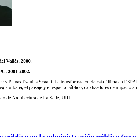
l Vallès, 2000.
PC, 2001-2002.
studi:e y Planas Esquius Segatti. La transformación de esta última 
gia urbana, el paisaje y el espacio público; catalizadores de impacto am
do de Arquitectura de La Salle, URL.
o público en la administración pública (en c