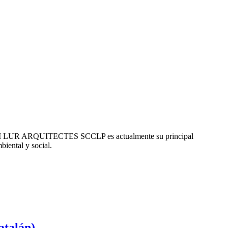
en ESPAI LUR ARQUITECTES SCCLP es actualmente su principal
biental y social.
atalán)