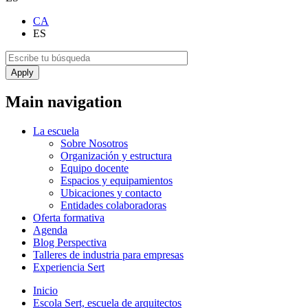
CA
ES
Main navigation
La escuela
Sobre Nosotros
Organización y estructura
Equipo docente
Espacios y equipamientos
Ubicaciones y contacto
Entidades colaboradoras
Oferta formativa
Agenda
Blog Perspectiva
Talleres de industria para empresas
Experiencia Sert
Inicio
Escola Sert, escuela de arquitectos