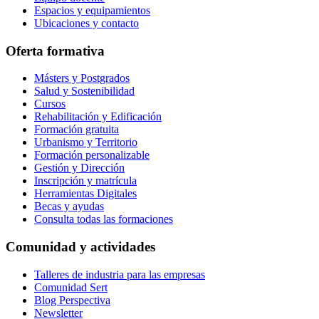
Espacios y equipamientos
Ubicaciones y contacto
Oferta formativa
Másters y Postgrados
Salud y Sostenibilidad
Cursos
Rehabilitación y Edificación
Formación gratuita
Urbanismo y Territorio
Formación personalizable
Gestión y Dirección
Inscripción y matrícula
Herramientas Digitales
Becas y ayudas
Consulta todas las formaciones
Comunidad y actividades
Talleres de industria para las empresas
Comunidad Sert
Blog Perspectiva
Newsletter