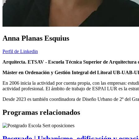
Anna Planas Esquius
Perfil de Linkedin
Arquitecta. ETSAV - Escuela Técnica Superior de Arquitectura de
Máster en Ordenación y Gestión Integral del Litoral UB-UAB-U
En 2006 inicia la actividad por cuenta propia, con las empresas: e
actividad profesional. El ámbito de trabajo de ESPAI LUR es la estrate
Desde 2023 es también coordinadora de Diseño Urbano de 2º del Gra
Programas relacionados
Posgrado | Urbanismo, edificación y espaci