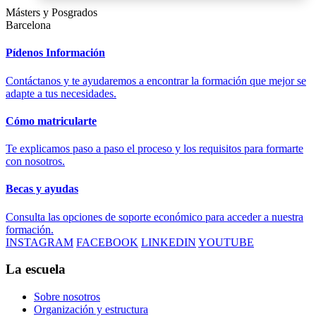
Másters y Posgrados
Barcelona
Pídenos Información
Contáctanos y te ayudaremos a encontrar la formación que mejor se
adapte a tus necesidades.
Cómo matricularte
Te explicamos paso a paso el proceso y los requisitos para formarte
con nosotros.
Becas y ayudas
Consulta las opciones de soporte económico para acceder a nuestra
formación.
INSTAGRAM
FACEBOOK
LINKEDIN
YOUTUBE
La escuela
Sobre nosotros
Organización y estructura