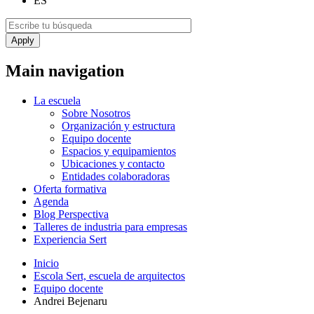
ES
Main navigation
La escuela
Sobre Nosotros
Organización y estructura
Equipo docente
Espacios y equipamientos
Ubicaciones y contacto
Entidades colaboradoras
Oferta formativa
Agenda
Blog Perspectiva
Talleres de industria para empresas
Experiencia Sert
Inicio
Escola Sert, escuela de arquitectos
Equipo docente
Andrei Bejenaru