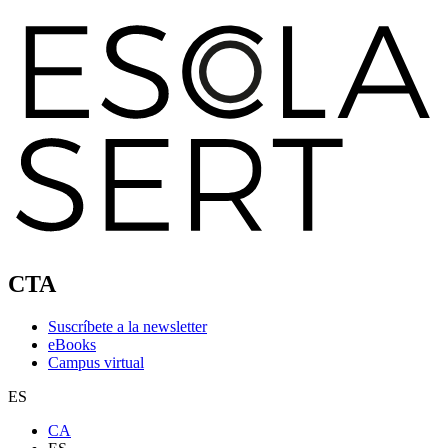
CTA
Suscríbete a la newsletter
eBooks
Campus virtual
ES
CA