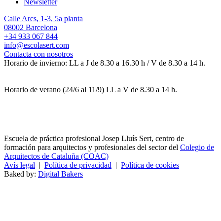
Newsletter
Calle Arcs, 1-3, 5a planta
08002 Barcelona
+34 933 067 844
info@escolasert.com
Contacta con nosotros
Horario de invierno: LL a J de 8.30 a 16.30 h / V de 8.30 a 14 h.
Horario de verano (24/6 al 11/9) LL a V de 8.30 a 14 h.
Escuela de práctica profesional Josep Lluís Sert, centro de
formación para arquitectos y profesionales del sector del
Colegio de
Arquitectos de Cataluña (COAC)
Avís legal
|
Política de privacidad
|
Política de cookies
Baked by:
Digital Bakers