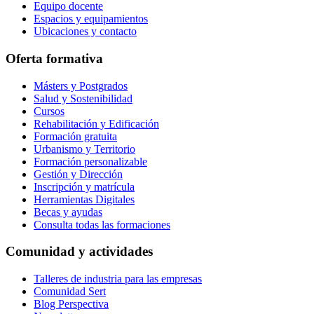
Equipo docente
Espacios y equipamientos
Ubicaciones y contacto
Oferta formativa
Másters y Postgrados
Salud y Sostenibilidad
Cursos
Rehabilitación y Edificación
Formación gratuita
Urbanismo y Territorio
Formación personalizable
Gestión y Dirección
Inscripción y matrícula
Herramientas Digitales
Becas y ayudas
Consulta todas las formaciones
Comunidad y actividades
Talleres de industria para las empresas
Comunidad Sert
Blog Perspectiva