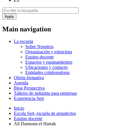
ES
Main navigation
La escuela
Sobre Nosotros
Organización y estructura
Equipo docente
Espacios y equipamientos
Ubicaciones y contacto
Entidades colaboradoras
Oferta formativa
Agenda
Blog Perspectiva
Talleres de industria para empresas
Experiencia Sert
Inicio
Escola Sert, escuela de arquitectos
Equipo docente
Ali Dannoun el Harrak