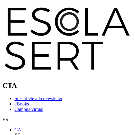
CTA
Suscríbete a la newsletter
eBooks
Campus virtual
ES
CA