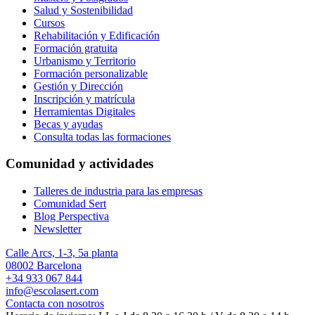
Salud y Sostenibilidad
Cursos
Rehabilitación y Edificación
Formación gratuita
Urbanismo y Territorio
Formación personalizable
Gestión y Dirección
Inscripción y matrícula
Herramientas Digitales
Becas y ayudas
Consulta todas las formaciones
Comunidad y actividades
Talleres de industria para las empresas
Comunidad Sert
Blog Perspectiva
Newsletter
Calle Arcs, 1-3, 5a planta
08002 Barcelona
+34 933 067 844
info@escolasert.com
Contacta con nosotros