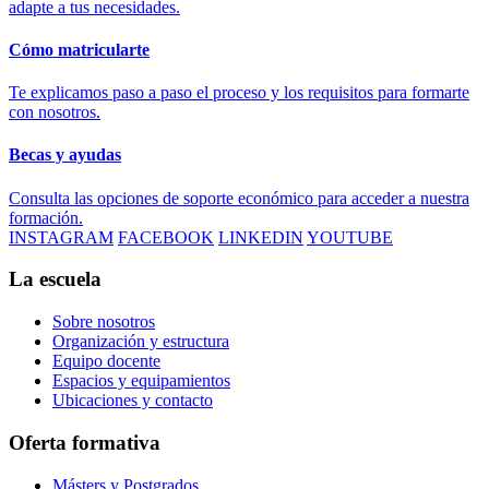
adapte a tus necesidades.
Cómo matricularte
Te explicamos paso a paso el proceso y los requisitos para formarte
con nosotros.
Becas y ayudas
Consulta las opciones de soporte económico para acceder a nuestra
formación.
INSTAGRAM
FACEBOOK
LINKEDIN
YOUTUBE
La escuela
Sobre nosotros
Organización y estructura
Equipo docente
Espacios y equipamientos
Ubicaciones y contacto
Oferta formativa
Másters y Postgrados