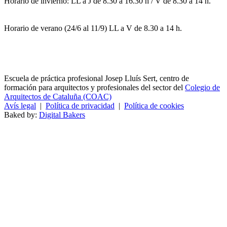
Horario de invierno: LL a J de 8.30 a 16.30 h / V de 8.30 a 14 h.
Horario de verano (24/6 al 11/9) LL a V de 8.30 a 14 h.
Escuela de práctica profesional Josep Lluís Sert, centro de
formación para arquitectos y profesionales del sector del
Colegio de
Arquitectos de Cataluña (COAC)
Avís legal
|
Política de privacidad
|
Política de cookies
Baked by:
Digital Bakers