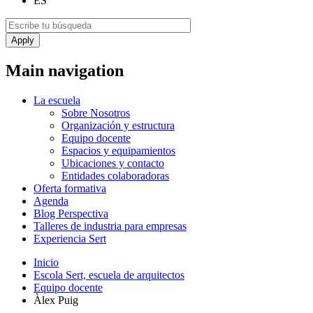
ES
Main navigation
La escuela
Sobre Nosotros
Organización y estructura
Equipo docente
Espacios y equipamientos
Ubicaciones y contacto
Entidades colaboradoras
Oferta formativa
Agenda
Blog Perspectiva
Talleres de industria para empresas
Experiencia Sert
Inicio
Escola Sert, escuela de arquitectos
Equipo docente
Àlex Puig