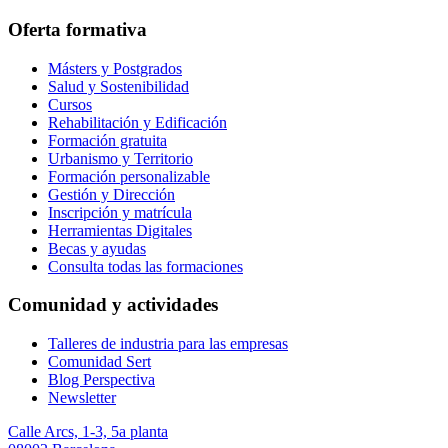
Oferta formativa
Másters y Postgrados
Salud y Sostenibilidad
Cursos
Rehabilitación y Edificación
Formación gratuita
Urbanismo y Territorio
Formación personalizable
Gestión y Dirección
Inscripción y matrícula
Herramientas Digitales
Becas y ayudas
Consulta todas las formaciones
Comunidad y actividades
Talleres de industria para las empresas
Comunidad Sert
Blog Perspectiva
Newsletter
Calle Arcs, 1-3, 5a planta