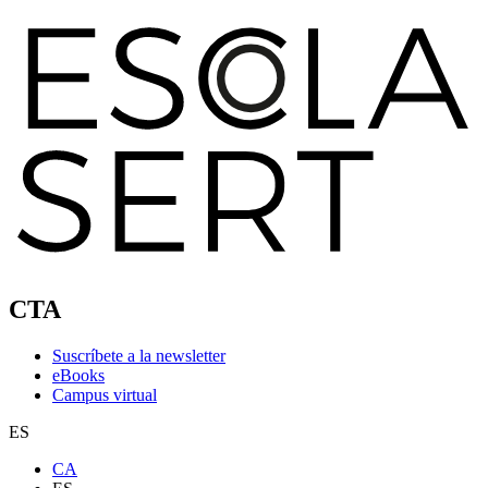
CTA
Suscríbete a la newsletter
eBooks
Campus virtual
ES
CA