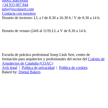
08002 Barcelona
+34 933 067 844
info@escolasert.com
Contacta con nosotros
Horario de invierno: LL a J de 8.30 a 16.30 h / V de 8.30 a 14 h.
Horario de verano (24/6 al 11/9) LL a V de 8.30 a 14 h.
Escuela de práctica profesional Josep Lluís Sert, centro de
formación para arquitectos y profesionales del sector del
Colegio de
Arquitectos de Cataluña (COAC)
Avís legal
|
Política de privacidad
|
Política de cookies
Baked by:
Digital Bakers