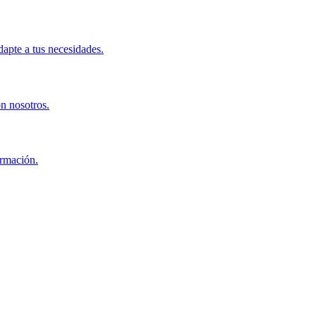
apte a tus necesidades.
on nosotros.
ormación.