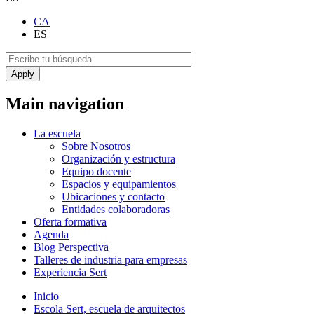
CA
ES
Main navigation
La escuela
Sobre Nosotros
Organización y estructura
Equipo docente
Espacios y equipamientos
Ubicaciones y contacto
Entidades colaboradoras
Oferta formativa
Agenda
Blog Perspectiva
Talleres de industria para empresas
Experiencia Sert
Inicio
Escola Sert, escuela de arquitectos