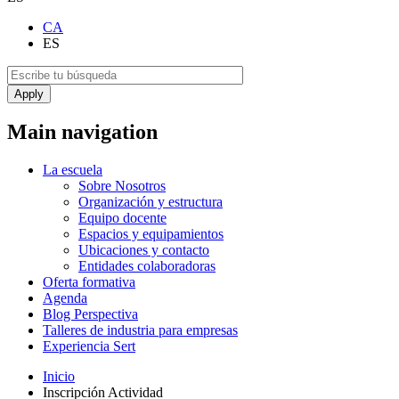
CA
ES
Main navigation
La escuela
Sobre Nosotros
Organización y estructura
Equipo docente
Espacios y equipamientos
Ubicaciones y contacto
Entidades colaboradoras
Oferta formativa
Agenda
Blog Perspectiva
Talleres de industria para empresas
Experiencia Sert
Inicio
Inscripción Actividad