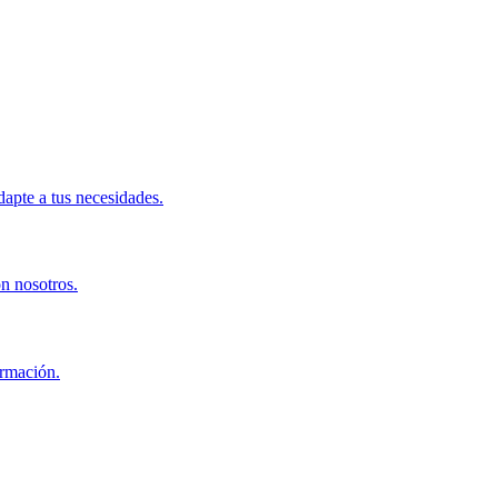
apte a tus necesidades.
on nosotros.
ormación.