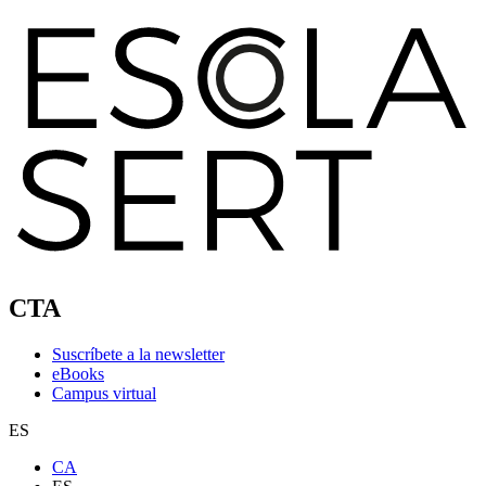
CTA
Suscríbete a la newsletter
eBooks
Campus virtual
ES
CA