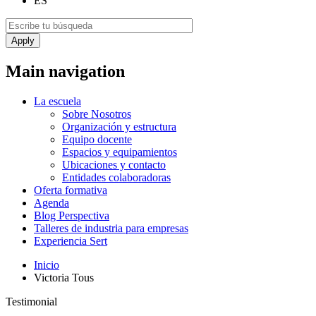
ES
Main navigation
La escuela
Sobre Nosotros
Organización y estructura
Equipo docente
Espacios y equipamientos
Ubicaciones y contacto
Entidades colaboradoras
Oferta formativa
Agenda
Blog Perspectiva
Talleres de industria para empresas
Experiencia Sert
Inicio
Victoria Tous
Testimonial