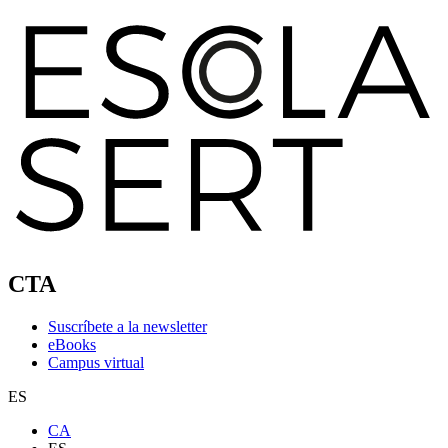
CTA
Suscríbete a la newsletter
eBooks
Campus virtual
ES
CA