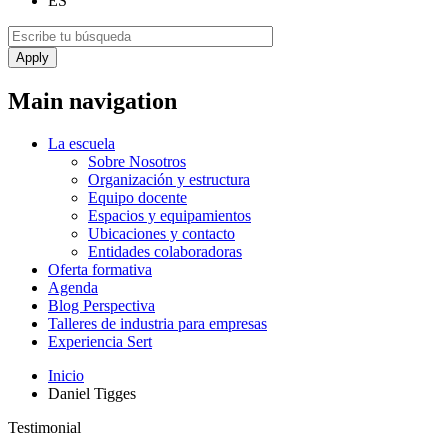
ES
Main navigation
La escuela
Sobre Nosotros
Organización y estructura
Equipo docente
Espacios y equipamientos
Ubicaciones y contacto
Entidades colaboradoras
Oferta formativa
Agenda
Blog Perspectiva
Talleres de industria para empresas
Experiencia Sert
Inicio
Daniel Tigges
Testimonial