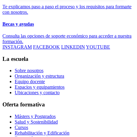
Te explicamos paso a paso el proceso y los requisitos para formarte
con nosotros.
Becas y ayudas
Consulta las opciones de soporte económico para acceder a nuestra
formación.
INSTAGRAM
FACEBOOK
LINKEDIN
YOUTUBE
La escuela
Sobre nosotros
Organización y estructura
Equipo docente
Espacios y equipamientos
Ubicaciones y contacto
Oferta formativa
Másters y Postgrados
Salud y Sostenibilidad
Cursos
Rehabilitación y Edificación