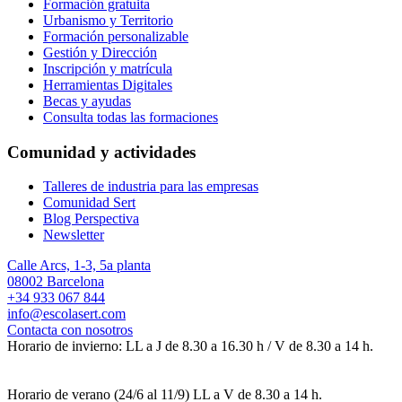
Formación gratuita
Urbanismo y Territorio
Formación personalizable
Gestión y Dirección
Inscripción y matrícula
Herramientas Digitales
Becas y ayudas
Consulta todas las formaciones
Comunidad y actividades
Talleres de industria para las empresas
Comunidad Sert
Blog Perspectiva
Newsletter
Calle Arcs, 1-3, 5a planta
08002 Barcelona
+34 933 067 844
info@escolasert.com
Contacta con nosotros
Horario de invierno: LL a J de 8.30 a 16.30 h / V de 8.30 a 14 h.
Horario de verano (24/6 al 11/9) LL a V de 8.30 a 14 h.