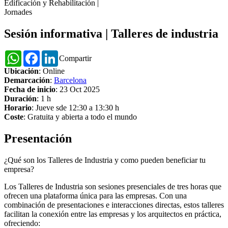
Edificación y Rehabilitación
|
Jornades
Sesión informativa | Talleres de industria
WhatsApp
Facebook
LinkedIn
Compartir
Ubicación
: Online
Demarcación
:
Barcelona
Fecha de inicio
: 23 Oct 2025
Duración
: 1 h
Horario
: Jueve sde 12:30 a 13:30 h
Coste
: Gratuita y abierta a todo el mundo
Presentación
¿Qué son los Talleres de Industria y como pueden beneficiar tu
empresa?
Los Talleres de Industria son sesiones presenciales de tres horas que
ofrecen una plataforma única para las empresas. Con una
combinación de presentaciones e interacciones directas, estos talleres
facilitan la conexión entre las empresas y los arquitectos en práctica,
ofreciendo: