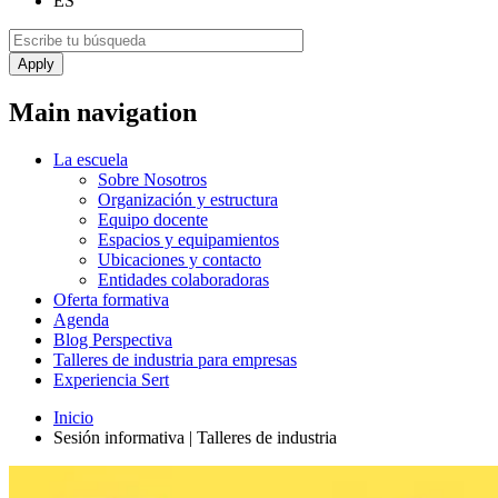
ES
Main navigation
La escuela
Sobre Nosotros
Organización y estructura
Equipo docente
Espacios y equipamientos
Ubicaciones y contacto
Entidades colaboradoras
Oferta formativa
Agenda
Blog Perspectiva
Talleres de industria para empresas
Experiencia Sert
Inicio
Sesión informativa | Talleres de industria