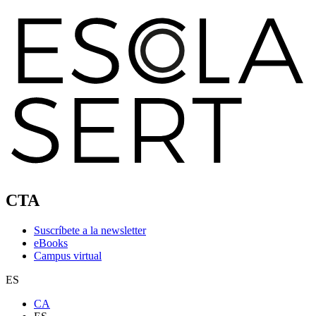
CTA
Suscríbete a la newsletter
eBooks
Campus virtual
ES
CA