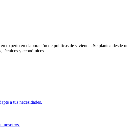
n experto en elaboración de políticas de vivienda. Se plantea desde un 
os, técnicos y económicos.
apte a tus necesidades.
on nosotros.