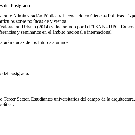
es del Postgrado:
ión y Administración Pública y Licenciado en Ciencias Políticas. Exper
rtículos sobre políticas de vivienda.
y Valoración Urbana (2014) y doctorando por la ETSAB - UPC. Experto en
encias y seminarios en el ámbito nacional e internacional.
lararán dudas de los futuros alumnos.
o del postgrado.
o Tercer Sector. Estudiantes universitarios del campo de la arquitectura,
olítica.