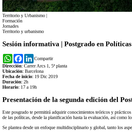
Territorio y Urbanismo
|
Formación
Jornades
Territorio y urbanismo
Sesión informativa | Postgrado en Política
WhatsApp
Facebook
LinkedIn
Compartir
Dirección
: Carrer Arcs 1, 5ª planta
Ubicación
: Barcelona
Fecha de inicio
: 19 Dic 2019
Duración
: 2h
Horario
: 17 a 19h
Presentación de la segunda edición del Pos
Este posgrado te permitirá adquirir conocimientos teóricos y prácticos
de las políticas, desde la planificación hasta la evaluación, así como 
Se plantea desde un enfoque multidisciplinario y global, tanto los aspe