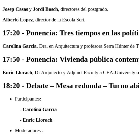
Josep Casas
y
Jordi Bosch
, directores del postgrado.
Alberto Lopez
, director de la Escola Sert.
17:20 - Ponencia: Tres tiempos en las polít
Carolina Garcia
, Dra. en Arquitectura y profesora Serra Húnter de
17:50 - Ponencia: Vivienda pública contemp
Enric Llorach
, Dr Arquitecto y Adjunct Faculty a CEA-University
18:20 - Debate – Mesa redonda – Turno ab
Participantes:
-
Carolina García
-
Enric Llorach
Moderadores :