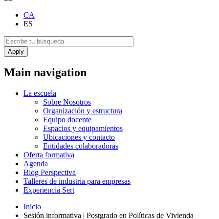
CA
ES
Main navigation
La escuela
Sobre Nosotros
Organización y estructura
Equipo docente
Espacios y equipamientos
Ubicaciones y contacto
Entidades colaboradoras
Oferta formativa
Agenda
Blog Perspectiva
Talleres de industria para empresas
Experiencia Sert
Inicio
Sesión informativa | Postgrado en Políticas de Vivienda