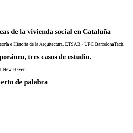
icas de la vivienda social en Cataluña
 Teoría e Historia de la Arquitectura, ETSAB - UPC BarcelonaTech.
oránea, tres casos de estudio.
 of New Haven.
ierto de palabra