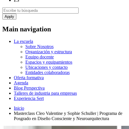
ES
Main navigation
La escuela
Sobre Nosotros
Organización y estructura
Equipo docente
Espacios y equipamientos
Ubicaciones y contacto
Entidades colaboradoras
Oferta formativa
Agenda
Blog Perspectiva
Talleres de industria para empresas
Experiencia Sert
Inicio
Masterclass Cleo Valentine y Sophie Schuller | Programa de
Posgrado en Diseño Consciente y Neuroarquitectura