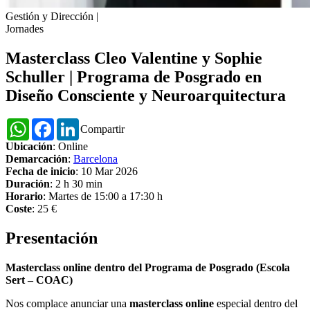
Gestión y Dirección
|
Jornades
Masterclass Cleo Valentine y Sophie
Schuller | Programa de Posgrado en
Diseño Consciente y Neuroarquitectura
WhatsApp
Facebook
LinkedIn
Compartir
Ubicación
: Online
Demarcación
:
Barcelona
Fecha de inicio
: 10 Mar 2026
Duración
: 2 h 30 min
Horario
: Martes de 15:00 a 17:30 h
Coste
: 25 €
Presentación
Masterclass online dentro del Programa de Posgrado (Escola
Sert – COAC)
Nos complace anunciar una
masterclass online
especial dentro del