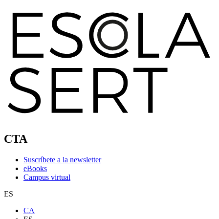
CTA
Suscríbete a la newsletter
eBooks
Campus virtual
ES
CA