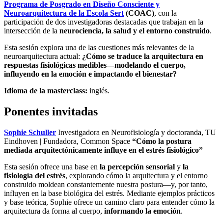
Programa de Posgrado en Diseño Consciente y
Neuroarquitectura de la Escola Sert
(COAC)
, con la
participación de dos investigadoras destacadas que trabajan en la
intersección de la
neurociencia, la salud y el entorno construido
.
Esta sesión explora una de las cuestiones más relevantes de la
neuroarquitectura actual:
¿Cómo se traduce la arquitectura en
respuestas fisiológicas medibles—modelando el cuerpo,
influyendo en la emoción e impactando el bienestar?
Idioma de la masterclass:
inglés.
Ponentes invitadas
Sophie Schuller
Investigadora en Neurofisiología y doctoranda, TU
Eindhoven | Fundadora, Common Space
“Cómo la postura
mediada arquitectónicamente influye en el estrés fisiológico”
Esta sesión ofrece una base en
la percepción sensorial
y
la
fisiología del estrés
, explorando cómo la arquitectura y el entorno
construido moldean constantemente nuestra postura—y, por tanto,
influyen en la base biológica del estrés. Mediante ejemplos prácticos
y base teórica, Sophie ofrece un camino claro para entender cómo la
arquitectura da forma al cuerpo,
informando la emoción
.