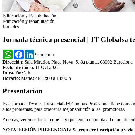
Edificación y Rehabilitación
|
Edificación y rehabilitación
Jornades
Jornada técnica presencial | JT Globalsa t
WhatsApp
Facebook
LinkedIn
Compartir
Dirección
: Sala Mirador, Plaça Nova, 5, 8a planta, 08002 Barcelona
Fecha de inicio
: 11 Oct 2022
Duración
: 2 h
Horario
: Martes de 12:00 a 14:00 h
Presentación
Esta Jornada Técnica Presencial del Campus Profesional tiene como mi
a los problemas, para ofrecer la mejor solución a las promotoras.
Además, veremos todo lo que hay que tener en cuenta a la hora de enfr
NOTA: SESIÓN PRESENCIAL: Se requiere inscripción previa a 