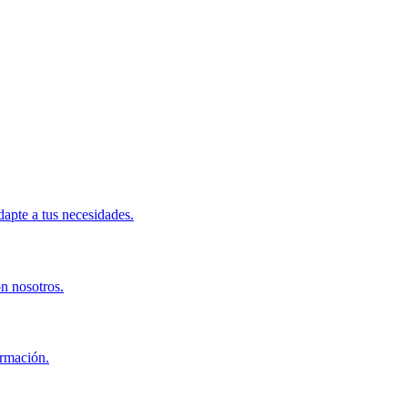
apte a tus necesidades.
on nosotros.
ormación.