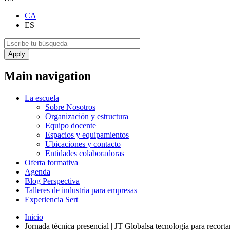
CA
ES
Main navigation
La escuela
Sobre Nosotros
Organización y estructura
Equipo docente
Espacios y equipamientos
Ubicaciones y contacto
Entidades colaboradoras
Oferta formativa
Agenda
Blog Perspectiva
Talleres de industria para empresas
Experiencia Sert
Inicio
Jornada técnica presencial | JT Globalsa tecnología para recort