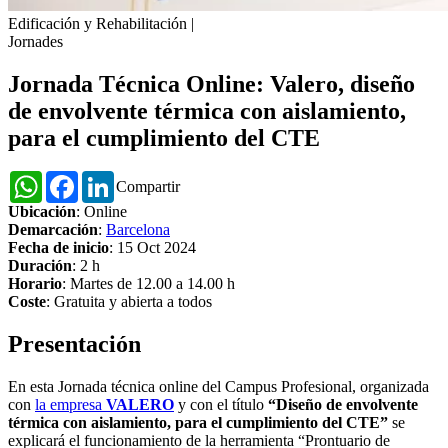
Edificación y Rehabilitación
|
Jornades
Jornada Técnica Online: Valero, diseño
de envolvente térmica con aislamiento,
para el cumplimiento del CTE
WhatsApp
Facebook
LinkedIn
Compartir
Ubicación
: Online
Demarcación
:
Barcelona
Fecha de inicio
: 15 Oct 2024
Duración
: 2 h
Horario
: Martes de 12.00 a 14.00 h
Coste
: Gratuita y abierta a todos
Presentación
En esta Jornada técnica online del Campus Profesional, organizada
con
la empresa
VALERO
y con el título
“Diseño de envolvente
térmica con aislamiento, para el cumplimiento del CTE”
se
explicará el funcionamiento de la herramienta “Prontuario de