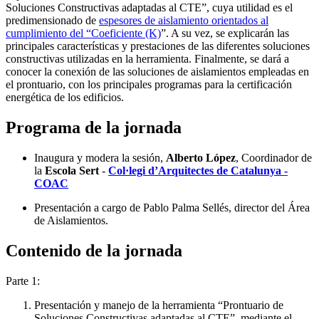
Soluciones Constructivas adaptadas al CTE”, cuya utilidad es el
predimensionado de
espesores de aislamiento orientados al
cumplimiento del “Coeficiente (K)
”. A su vez, se explicarán las
principales características y prestaciones de las diferentes soluciones
constructivas utilizadas en la herramienta. Finalmente, se dará a
conocer la conexión de las soluciones de aislamientos empleadas en
el prontuario, con los principales programas para la certificación
energética de los edificios.
Programa de la jornada
Inaugura y modera la sesión,
Alberto López
, Coordinador de
la
Escola Sert
-
Col·legi d’Arquitectes de Catalunya -
COAC
Presentación a cargo de Pablo Palma Sellés, director del Área
de Aislamientos.
Contenido de la jornada
Parte 1:
Presentación y manejo de la herramienta “Prontuario de
Soluciones Constructivas adaptadas al CTE”, mediante el