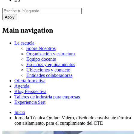
ES
Main navigation
La escuela
Sobre Nosotros
Organización y estructura
Equipo docente
Espacios y equipamientos
Ubicaciones y contacto
Entidades colaboradoras
Oferta formativa
Agenda
Blog Perspectiva
Talleres de industria para empresas
Experiencia Sert
Inicio
Jornada Técnica Online: Valero, diseño de envolvente térmica
con aislamiento, para el cumplimiento del CTE