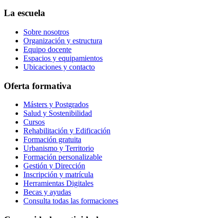
La escuela
Sobre nosotros
Organización y estructura
Equipo docente
Espacios y equipamientos
Ubicaciones y contacto
Oferta formativa
Másters y Postgrados
Salud y Sostenibilidad
Cursos
Rehabilitación y Edificación
Formación gratuita
Urbanismo y Territorio
Formación personalizable
Gestión y Dirección
Inscripción y matrícula
Herramientas Digitales
Becas y ayudas
Consulta todas las formaciones