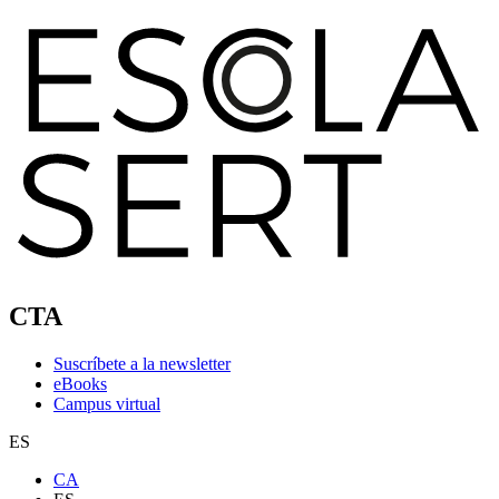
CTA
Suscríbete a la newsletter
eBooks
Campus virtual
ES
CA