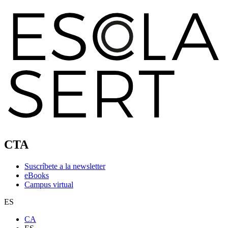
CTA
Suscríbete a la newsletter
eBooks
Campus virtual
ES
CA