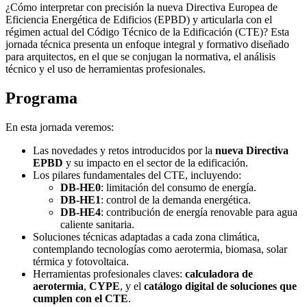
¿Cómo interpretar con precisión la nueva Directiva Europea de
Eficiencia Energética de Edificios (EPBD) y articularla con el
régimen actual del Código Técnico de la Edificación (CTE)? Esta
jornada técnica presenta un enfoque integral y formativo diseñado
para arquitectos, en el que se conjugan la normativa, el análisis
técnico y el uso de herramientas profesionales.
Programa
En esta jornada veremos:
Las novedades y retos introducidos por la
nueva Directiva
EPBD
y su impacto en el sector de la edificación.
Los pilares fundamentales del CTE, incluyendo:
DB-HE0
: limitación del consumo de energía.
DB-HE1
: control de la demanda energética.
DB-HE4
: contribución de energía renovable para agua
caliente sanitaria.
Soluciones técnicas adaptadas a cada zona climática,
contemplando tecnologías como aerotermia, biomasa, solar
térmica y fotovoltaica.
Herramientas profesionales claves:
calculadora de
aerotermia
,
CYPE
, y el
catálogo digital de soluciones que
cumplen con el CTE
.