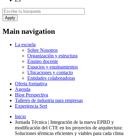
ES
Main navigation
La escuela
Sobre Nosotros
Organización y estructura
Equipo docente
Espacios y equipamientos
Ubicaciones y contacto
Entidades colaboradoras
Oferta formativa
Agenda
Blog Perspectiva
Talleres de industria para empresas
Experiencia Sert
Inicio
Jornada Técnica | Integración de la nueva EPBD y
modificación del CTE en los proyectos de arquitectura:
Soluciones térmicas eficientes y viables para cada clima