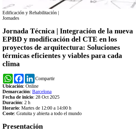
Edificación y Rehabilitación
|
Jornades
Jornada Técnica | Integración de la nueva
EPBD y modificación del CTE en los
proyectos de arquitectura: Soluciones
térmicas eficientes y viables para cada
clima
WhatsApp
Facebook
LinkedIn
Compartir
Ubicación
: Online
Demarcación
:
Barcelona
Fecha de inicio
: 28 Oct 2025
Duración
: 2 h
Horario
: Martes de 12:00 a 14:00 h
Coste
: Gratuita y abierta a todo el mundo
Presentación