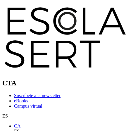
CTA
Suscríbete a la newsletter
eBooks
Campus virtual
ES
CA