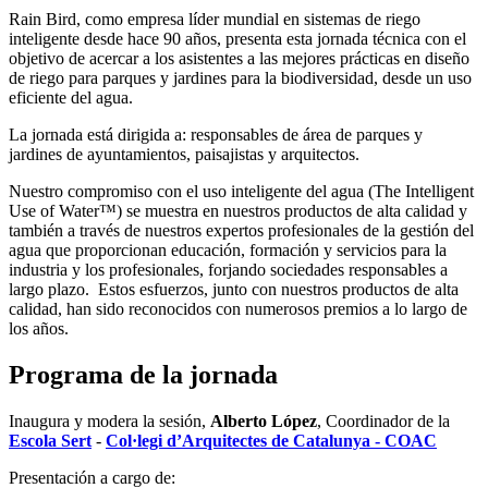
Rain Bird, como empresa líder mundial en sistemas de riego
inteligente desde hace 90 años, presenta esta jornada técnica con el
objetivo de acercar a los asistentes a las mejores prácticas en diseño
de riego para parques y jardines para la biodiversidad, desde un uso
eficiente del agua.
La jornada está dirigida a: responsables de área de parques y
jardines de ayuntamientos, paisajistas y arquitectos.
Nuestro compromiso con el uso inteligente del agua (The Intelligent
Use of Water™) se muestra en nuestros productos de alta calidad y
también a través de nuestros expertos profesionales de la gestión del
agua que proporcionan educación, formación y servicios para la
industria y los profesionales, forjando sociedades responsables a
largo plazo. Estos esfuerzos, junto con nuestros productos de alta
calidad, han sido reconocidos con numerosos premios a lo largo de
los años.
Programa de la jornada
Inaugura y modera la sesión,
Alberto López
, Coordinador de la
Escola Sert
-
Col·legi d’Arquitectes de Catalunya - COAC
Presentación a cargo de: