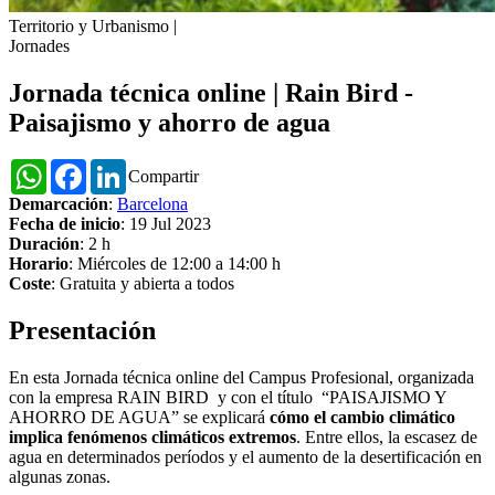
Territorio y Urbanismo
|
Jornades
Jornada técnica online | Rain Bird -
Paisajismo y ahorro de agua
WhatsApp
Facebook
LinkedIn
Compartir
Demarcación
:
Barcelona
Fecha de inicio
: 19 Jul 2023
Duración
: 2 h
Horario
: Miércoles de 12:00 a 14:00 h
Coste
: Gratuita y abierta a todos
Presentación
En esta Jornada técnica online del Campus Profesional, organizada
con la empresa RAIN BIRD y con el título “PAISAJISMO Y
AHORRO DE AGUA” se explicará
cómo el cambio climático
implica fenómenos climáticos extremos
. Entre ellos, la escasez de
agua en determinados períodos y el aumento de la desertificación en
algunas zonas.