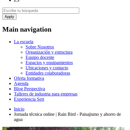
ES
Main navigation
La escuela
Sobre Nosotros
Organización y estructura
Equipo docente
Espacios y equipamientos
Ubicaciones y contacto
Entidades colaboradoras
Oferta formativa
Agenda
Blog Perspectiva
Talleres de industria para empresas
Experiencia Sert
Inicio
Jornada técnica online | Rain Bird - Paisajismo y ahorro de
agua