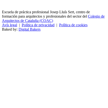
Escuela de práctica profesional Josep Lluís Sert, centro de
formación para arquitectos y profesionales del sector del
Colegio de
Arquitectos de Cataluña (COAC)
Avís legal
|
Política de privacidad
|
Política de cookies
Baked by:
Digital Bakers