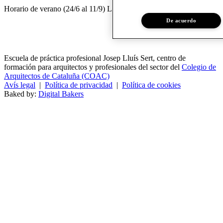
Horario de verano (24/6 al 11/9) LL a V de 8.30 a 14 h.
De acuerdo
Escuela de práctica profesional Josep Lluís Sert, centro de
formación para arquitectos y profesionales del sector del
Colegio de
Arquitectos de Cataluña (COAC)
Avís legal
|
Política de privacidad
|
Política de cookies
Baked by:
Digital Bakers