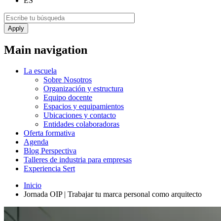
ES
Main navigation
La escuela
Sobre Nosotros
Organización y estructura
Equipo docente
Espacios y equipamientos
Ubicaciones y contacto
Entidades colaboradoras
Oferta formativa
Agenda
Blog Perspectiva
Talleres de industria para empresas
Experiencia Sert
Inicio
Jornada OIP | Trabajar tu marca personal como arquitecto