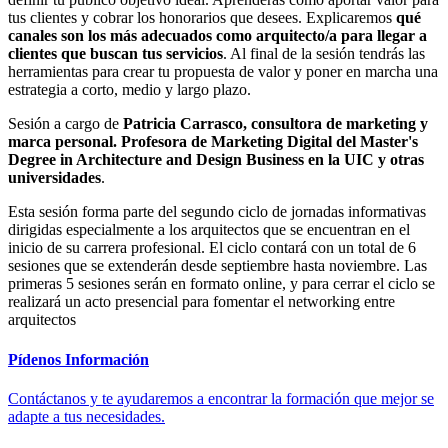
tus clientes y cobrar los honorarios que desees. Explicaremos
qué
canales son los más adecuados como arquitecto/a para llegar a
clientes que buscan tus servicios
. Al final de la sesión tendrás las
herramientas para crear tu propuesta de valor y poner en marcha una
estrategia a corto, medio y largo plazo.
Sesión a cargo de
Patricia Carrasco, consultora de marketing y
marca personal. Profesora de Marketing Digital del Master's
Degree in Architecture and Design Business en la UIC y otras
universidades
.
Esta sesión forma parte del segundo ciclo de jornadas informativas
dirigidas especialmente a los arquitectos que se encuentran en el
inicio de su carrera profesional. El ciclo contará con un total de 6
sesiones que se extenderán desde septiembre hasta noviembre. Las
primeras 5 sesiones serán en formato online, y para cerrar el ciclo se
realizará un acto presencial para fomentar el networking entre
arquitectos
Pídenos Información
Contáctanos y te ayudaremos a encontrar la formación que mejor se
adapte a tus necesidades.