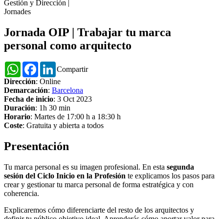
Gestión y Dirección
|
Jornades
Jornada OIP | Trabajar tu marca
personal como arquitecto
WhatsApp
Facebook
LinkedIn
Compartir
Dirección
: Online
Demarcación
:
Barcelona
Fecha de inicio
: 3 Oct 2023
Duración
: 1h 30 min
Horario
: Martes de 17:00 h a 18:30 h
Coste
: Gratuita y abierta a todos
Presentación
Tu marca personal es su imagen profesional. En esta
segunda
sesión del Ciclo Inicio en la Profesión
te explicamos los pasos para
crear y gestionar tu marca personal de forma estratégica y con
coherencia.
Explicaremos cómo diferenciarte del resto de los arquitectos y
definir tu público objetivo ideal. Aprenderás cómo aportar valor para