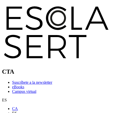
CTA
Suscríbete a la newsletter
eBooks
Campus virtual
ES
CA