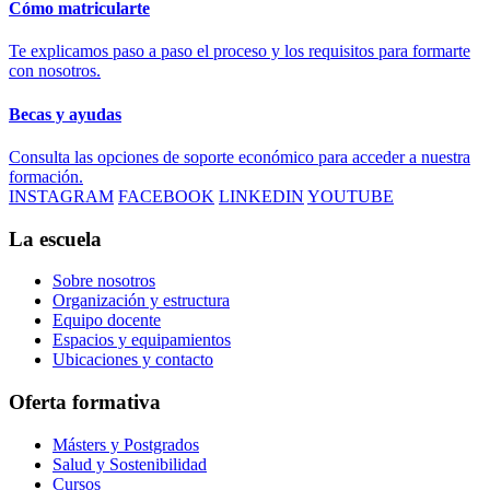
Cómo matricularte
Te explicamos paso a paso el proceso y los requisitos para formarte
con nosotros.
Becas y ayudas
Consulta las opciones de soporte económico para acceder a nuestra
formación.
INSTAGRAM
FACEBOOK
LINKEDIN
YOUTUBE
La escuela
Sobre nosotros
Organización y estructura
Equipo docente
Espacios y equipamientos
Ubicaciones y contacto
Oferta formativa
Másters y Postgrados
Salud y Sostenibilidad
Cursos