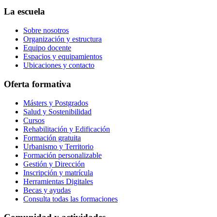
La escuela
Sobre nosotros
Organización y estructura
Equipo docente
Espacios y equipamientos
Ubicaciones y contacto
Oferta formativa
Másters y Postgrados
Salud y Sostenibilidad
Cursos
Rehabilitación y Edificación
Formación gratuita
Urbanismo y Territorio
Formación personalizable
Gestión y Dirección
Inscripción y matrícula
Herramientas Digitales
Becas y ayudas
Consulta todas las formaciones