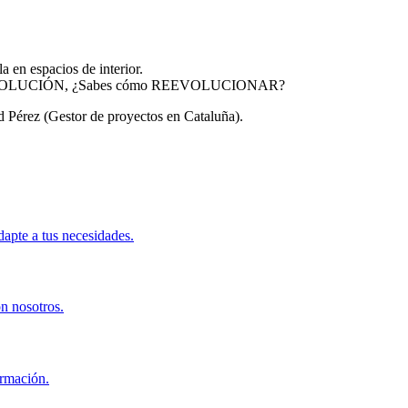
 en espacios de interior.
na INVOLUCIÓN, ¿Sabes cómo REEVOLUCIONAR?
 Pérez (Gestor de proyectos en Cataluña).
apte a tus necesidades.
on nosotros.
ormación.