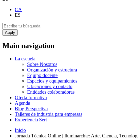
CA
ES
Main navigation
La escuela
Sobre Nosotros
Organización y estructura
Equipo docente
Espacios y equipamientos
Ubicaciones y contacto
Entidades colaboradoras
Oferta formativa
Agenda
Blog Perspectiva
Talleres de industria para empresas
Experiencia Sert
Inicio
Jornada Técnica Online | Iluminarchte: Arte, Ciencia, Tecnologí