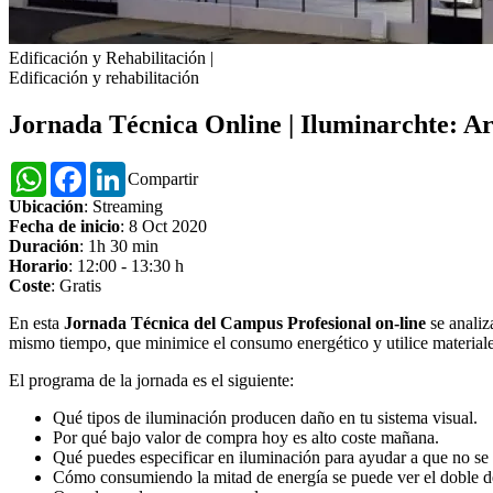
Edificación y Rehabilitación
|
Edificación y rehabilitación
Jornada Técnica Online | Iluminarchte: Art
WhatsApp
Facebook
LinkedIn
Compartir
Ubicación
: Streaming
Fecha de inicio
: 8 Oct 2020
Duración
: 1h 30 min
Horario
: 12:00 - 13:30 h
Coste
: Gratis
En esta
Jornada Técnica del Campus Profesional on-line
se analiz
mismo tiempo, que minimice el consumo energético y utilice materiale
El programa de la jornada es el siguiente:
Qué tipos de iluminación producen daño en tu sistema visual.
Por qué bajo valor de compra hoy es alto coste mañana.
Qué puedes especificar en iluminación para ayudar a que no se 
Cómo consumiendo la mitad de energía se puede ver el doble d