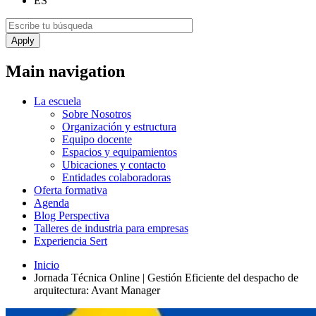
ES
Main navigation
La escuela
Sobre Nosotros
Organización y estructura
Equipo docente
Espacios y equipamientos
Ubicaciones y contacto
Entidades colaboradoras
Oferta formativa
Agenda
Blog Perspectiva
Talleres de industria para empresas
Experiencia Sert
Inicio
Jornada Técnica Online | Gestión Eficiente del despacho de
arquitectura: Avant Manager