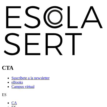
CTA
Suscríbete a la newsletter
eBooks
Campus virtual
ES
CA