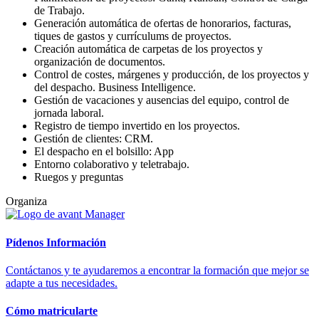
de Trabajo.
Generación automática de ofertas de honorarios, facturas,
tiques de gastos y currículums de proyectos.
Creación automática de carpetas de los proyectos y
organización de documentos.
Control de costes, márgenes y producción, de los proyectos y
del despacho. Business Intelligence.
Gestión de vacaciones y ausencias del equipo, control de
jornada laboral.
Registro de tiempo invertido en los proyectos.
Gestión de clientes: CRM.
El despacho en el bolsillo: App
Entorno colaborativo y teletrabajo.
Ruegos y preguntas
Organiza
Pídenos Información
Contáctanos y te ayudaremos a encontrar la formación que mejor se
adapte a tus necesidades.
Cómo matricularte