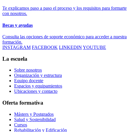
Te explicamos paso a paso el proceso y los requisitos para formarte
con nosotros.
Becas y ayudas
Consulta las opciones de soporte económico para acceder a nuestra
formación.
INSTAGRAM
FACEBOOK
LINKEDIN
YOUTUBE
La escuela
Sobre nosotros
Organización y estructura
Equipo docente
Espacios y equipamientos
Ubicaciones y contacto
Oferta formativa
Másters y Postgrados
Salud y Sostenibilidad
Cursos
Rehabilitación y Edificación