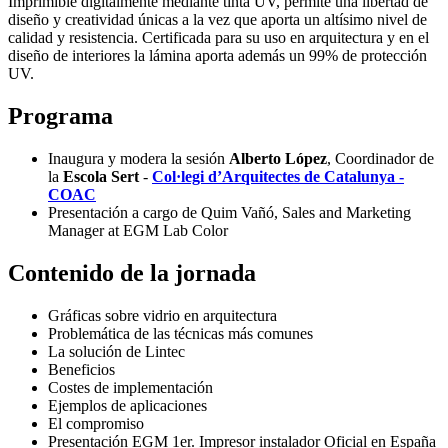
Imprimible digitalmente mediante tinta UV, permite una libertad de
diseño y creatividad únicas a la vez que aporta un altísimo nivel de
calidad y resistencia. Certificada para su uso en arquitectura y en el
diseño de interiores la lámina aporta además un 99% de protección
UV.
Programa
Inaugura y modera la sesión
Alberto López
, Coordinador de
la
Escola Sert
-
Col·legi d’Arquitectes de Catalunya -
COAC
Presentación a cargo de Quim Vañó, Sales and Marketing
Manager at EGM Lab Color
Contenido de la jornada
Gráficas sobre vidrio en arquitectura
Problemática de las técnicas más comunes
La solución de Lintec
Beneficios
Costes de implementación
Ejemplos de aplicaciones
El compromiso
Presentación EGM 1er. Impresor instalador Oficial en España