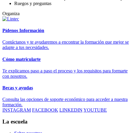
Ruegos y preguntas
Organiza
Pídenos Información
Contáctanos y te ayudaremos a encontrar la formación que mejor se
adapte a tus necesidades.
Cómo matricularte
Te explicamos paso a paso el proceso y los requisitos para formarte
con nosotros.
Becas y ayudas
Consulta las opciones de soporte económico para acceder a nuestra
formación.
INSTAGRAM
FACEBOOK
LINKEDIN
YOUTUBE
La escuela