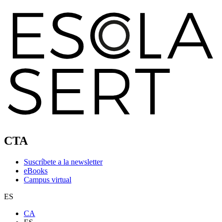
CTA
Suscríbete a la newsletter
eBooks
Campus virtual
ES
CA