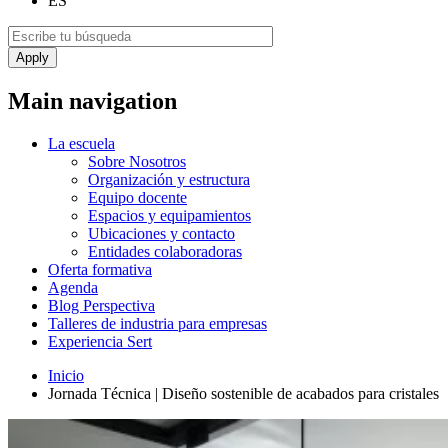
ES
Main navigation
La escuela
Sobre Nosotros
Organización y estructura
Equipo docente
Espacios y equipamientos
Ubicaciones y contacto
Entidades colaboradoras
Oferta formativa
Agenda
Blog Perspectiva
Talleres de industria para empresas
Experiencia Sert
Inicio
Jornada Técnica | Diseño sostenible de acabados para cristales