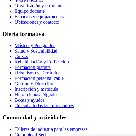
Sobre nosotros
Organización y estructura
Equipo docente
Espacios y equipamientos
Ubicaciones y contacto
Oferta formativa
Másters y Postgrados
Salud y Sostenibilidad
Cursos
Rehabilitación y Edificación
Formación gratuita
Urbanismo y Territorio
Formación personalizable
Gestión y Dirección
Inscripción y matrícula
Herramientas Digitales
Becas y ayudas
Consulta todas las formaciones
Comunidad y actividades
Talleres de industria para las empresas
Comunidad Sert