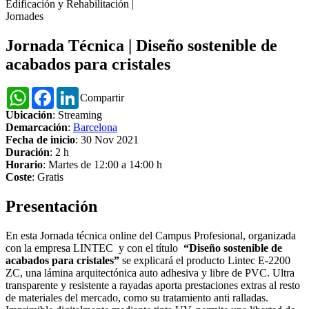
Edificación y Rehabilitación
|
Jornades
Jornada Técnica | Diseño sostenible de
acabados para cristales
WhatsApp
Facebook
LinkedIn
Compartir
Ubicación
: Streaming
Demarcación
:
Barcelona
Fecha de inicio
: 30 Nov 2021
Duración
: 2 h
Horario
: Martes de 12:00 a 14:00 h
Coste
: Gratis
Presentación
En esta Jornada técnica online del Campus Profesional, organizada
con la empresa LINTEC y con el título
“
Diseño sostenible de
acabados para cristales
”
se explicará el producto Lintec E-2200
ZC, una lámina arquitectónica auto adhesiva y libre de PVC. Ultra
transparente y resistente a rayadas aporta prestaciones extras al resto
de materiales del mercado, como su tratamiento anti ralladas.