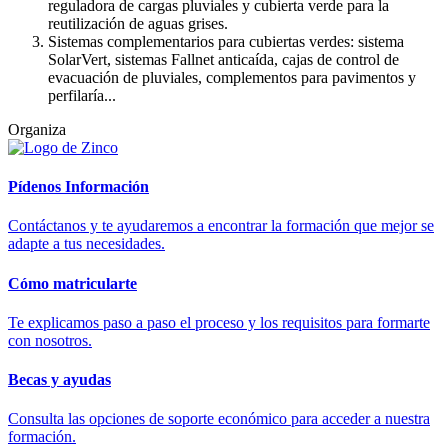
reguladora de cargas pluviales y cubierta verde para la
reutilización de aguas grises.
Sistemas complementarios para cubiertas verdes: sistema
SolarVert, sistemas Fallnet anticaída, cajas de control de
evacuación de pluviales, complementos para pavimentos y
perfilaría...
Organiza
Pídenos Información
Contáctanos y te ayudaremos a encontrar la formación que mejor se
adapte a tus necesidades.
Cómo matricularte
Te explicamos paso a paso el proceso y los requisitos para formarte
con nosotros.
Becas y ayudas
Consulta las opciones de soporte económico para acceder a nuestra
formación.