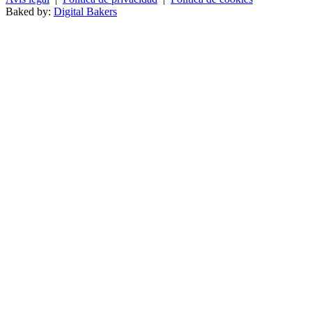
Baked by:
Digital Bakers