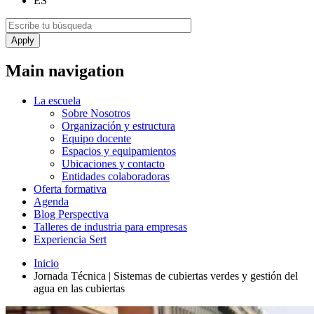
ES
Main navigation
La escuela
Sobre Nosotros
Organización y estructura
Equipo docente
Espacios y equipamientos
Ubicaciones y contacto
Entidades colaboradoras
Oferta formativa
Agenda
Blog Perspectiva
Talleres de industria para empresas
Experiencia Sert
Inicio
Jornada Técnica | Sistemas de cubiertas verdes y gestión del
agua en las cubiertas