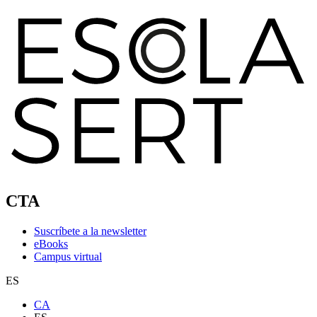
CTA
Suscríbete a la newsletter
eBooks
Campus virtual
ES
CA