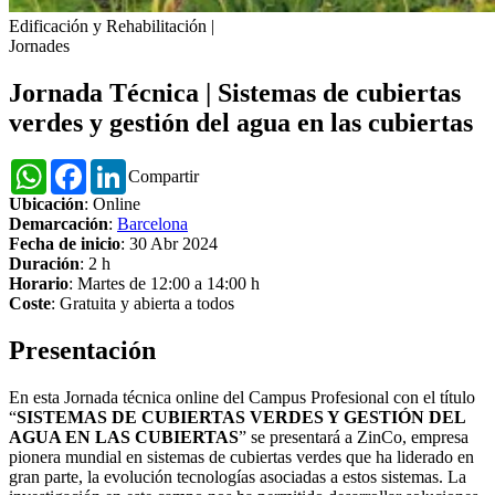
Edificación y Rehabilitación
|
Jornades
Jornada Técnica | Sistemas de cubiertas
verdes y gestión del agua en las cubiertas
WhatsApp
Facebook
LinkedIn
Compartir
Ubicación
: Online
Demarcación
:
Barcelona
Fecha de inicio
: 30 Abr 2024
Duración
: 2 h
Horario
: Martes de 12:00 a 14:00 h
Coste
: Gratuita y abierta a todos
Presentación
En esta Jornada técnica online del Campus Profesional con el título
“
SISTEMAS DE CUBIERTAS VERDES Y GESTIÓN DEL
AGUA EN LAS CUBIERTAS
” se presentará a ZinCo, empresa
pionera mundial en sistemas de cubiertas verdes que ha liderado en
gran parte, la evolución tecnologías asociadas a estos sistemas. La