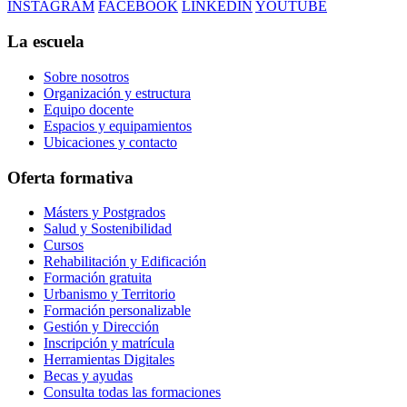
INSTAGRAM
FACEBOOK
LINKEDIN
YOUTUBE
La escuela
Sobre nosotros
Organización y estructura
Equipo docente
Espacios y equipamientos
Ubicaciones y contacto
Oferta formativa
Másters y Postgrados
Salud y Sostenibilidad
Cursos
Rehabilitación y Edificación
Formación gratuita
Urbanismo y Territorio
Formación personalizable
Gestión y Dirección
Inscripción y matrícula
Herramientas Digitales
Becas y ayudas
Consulta todas las formaciones