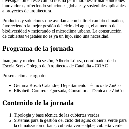
investigación en este campo nos ha permitido desarrollar soluciones
innovadoras, ofreciendo soluciones globales y sostenibles aplicables
a proyectos de arquitectura.
Productos y soluciones que ayudan a combatir el cambio climático,
favoreciendo la mejor gestión del ciclo del agua, el aumento de la
biodiversidad y mejorando el microclima urbano. La construcción
de cubiertas vegetales no es ya un lujo, sino una necesidad.
Programa de la jornada
Inaugura y modera la sesión, Alberto López, coordinador de la
Escola Sert - Colegio de Arquitectos de Cataluña - COAC
Presentación a cargo de:
Gemma Bosch Calandre, Departamento Técnico de ZinCo
Elisabeth Contreras Quesada, Consultoría Técnica de ZinCo
Contenido de la jornada
Tipología y base técnica de las cubiertas verdes.
Sistemas para la gestión del ciclo del agua: cubierta verde para
la climatización urbana, cubierta verde aljibe, cubierta verde