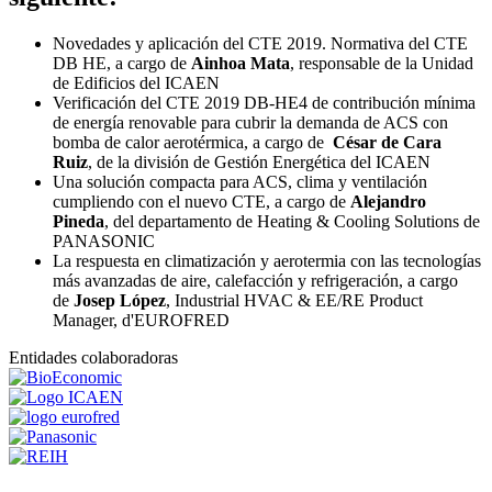
Novedades y aplicación del CTE 2019. Normativa del CTE
DB HE, a cargo de
Ainhoa Mata
, responsable de la Unidad
de Edificios del ICAEN
Verificación del CTE 2019 DB-HE4 de contribución mínima
de energía renovable para cubrir la demanda de ACS con
bomba de calor aerotérmica, a cargo de
César de Cara
Ruiz
, de la división de Gestión Energética del ICAEN
Una solución compacta para ACS, clima y ventilación
cumpliendo con el nuevo CTE, a cargo de
Alejandro
Pineda
, del departamento de Heating & Cooling Solutions de
PANASONIC
La respuesta en climatización y aerotermia con las tecnologías
más avanzadas de aire, calefacción y refrigeración, a cargo
de
Josep López
, Industrial HVAC & EE/RE Product
Manager, d'EUROFRED
Entidades colaboradoras