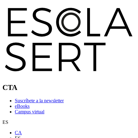
CTA
Suscríbete a la newsletter
eBooks
Campus virtual
ES
CA