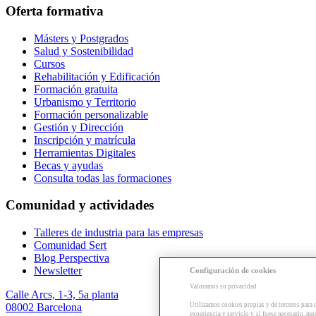
Oferta formativa
Másters y Postgrados
Salud y Sostenibilidad
Cursos
Rehabilitación y Edificación
Formación gratuita
Urbanismo y Territorio
Formación personalizable
Gestión y Dirección
Inscripción y matrícula
Herramientas Digitales
Becas y ayudas
Consulta todas las formaciones
Comunidad y actividades
Talleres de industria para las empresas
Comunidad Sert
Blog Perspectiva
Newsletter
Configuración de cookies
Valoramos su privacidad
Calle Arcs, 1-3, 5a planta
Utilizamos cookies propias y de terceros para 
08002 Barcelona
experiencia y servicio y, si fuese necesario, mo