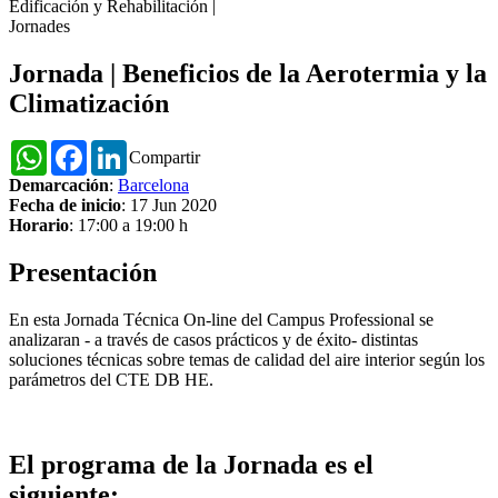
Edificación y Rehabilitación
|
Jornades
Jornada | Beneficios de la Aerotermia y la
Climatización
WhatsApp
Facebook
LinkedIn
Compartir
Demarcación
:
Barcelona
Fecha de inicio
: 17 Jun 2020
Horario
: 17:00 a 19:00 h
Presentación
En esta Jornada Técnica On-line del Campus Professional se
analizaran - a través de casos prácticos y de éxito- distintas
soluciones técnicas sobre temas de calidad del aire interior según los
parámetros del CTE DB HE.
El programa de la Jornada es el
siguiente: