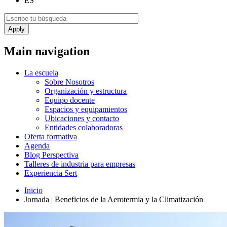
ES
Main navigation
La escuela
Sobre Nosotros
Organización y estructura
Equipo docente
Espacios y equipamientos
Ubicaciones y contacto
Entidades colaboradoras
Oferta formativa
Agenda
Blog Perspectiva
Talleres de industria para empresas
Experiencia Sert
Inicio
Jornada | Beneficios de la Aerotermia y la Climatización