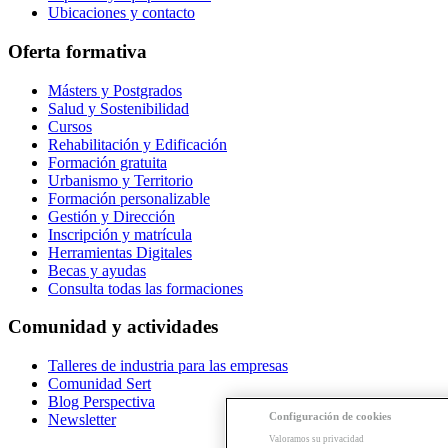
Ubicaciones y contacto
Oferta formativa
Másters y Postgrados
Salud y Sostenibilidad
Cursos
Rehabilitación y Edificación
Formación gratuita
Urbanismo y Territorio
Formación personalizable
Gestión y Dirección
Inscripción y matrícula
Herramientas Digitales
Becas y ayudas
Consulta todas las formaciones
Comunidad y actividades
Talleres de industria para las empresas
Comunidad Sert
Blog Perspectiva
Configuración de cookies
Newsletter
Valoramos su privacidad