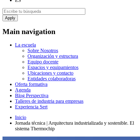
ES
Main navigation
La escuela
Sobre Nosotros
Organización y estructura
Equipo docente
Espacios y equipamientos
Ubicaciones y contacto
Entidades colaboradoras
Oferta formativa
Agenda
Blog Perspectiva
Talleres de industria para empresas
Experiencia Sert
Inicio
Jornada técnica | Arquitectura industrializada y sostenible. El
sistema Thermochip