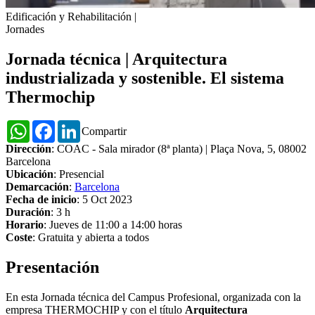
Edificación y Rehabilitación
|
Jornades
Jornada técnica | Arquitectura
industrializada y sostenible. El sistema
Thermochip
WhatsApp
Facebook
LinkedIn
Compartir
Dirección
: COAC - Sala mirador (8ª planta) | Plaça Nova, 5, 08002
Barcelona
Ubicación
: Presencial
Demarcación
:
Barcelona
Fecha de inicio
: 5 Oct 2023
Duración
: 3 h
Horario
: Jueves de 11:00 a 14:00 horas
Coste
: Gratuita y abierta a todos
Presentación
En esta Jornada técnica del Campus Profesional, organizada con la
empresa THERMOCHIP y con el título
Arquitectura