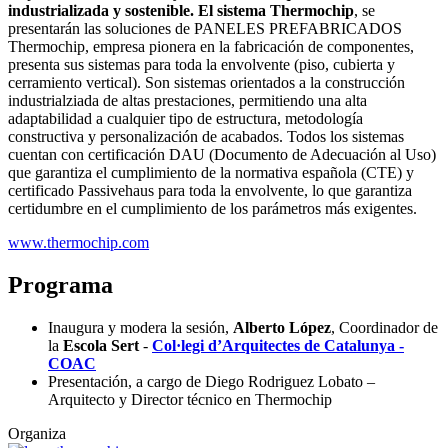
industrializada y sostenible. El sistema Thermochip
,
se
presentarán las soluciones de PANELES PREFABRICADOS
Thermochip, empresa pionera en la fabricación de componentes,
presenta sus sistemas para toda la envolvente (piso, cubierta y
cerramiento vertical). Son sistemas orientados a la construcción
industrialziada de altas prestaciones, permitiendo una alta
adaptabilidad a cualquier tipo de estructura, metodología
constructiva y personalización de acabados. Todos los sistemas
cuentan con certificación DAU (Documento de Adecuación al Uso)
que garantiza el cumplimiento de la normativa española (CTE) y
certificado Passivehaus para toda la envolvente, lo que garantiza
certidumbre en el cumplimiento de los parámetros más exigentes.
www.thermochip.com
Programa
Inaugura y modera la sesión,
Alberto López
, Coordinador de
la
Escola Sert
-
Col·legi d’Arquitectes de Catalunya -
COAC
Presentación, a cargo de Diego Rodriguez Lobato –
Arquitecto y Director técnico en Thermochip
Organiza