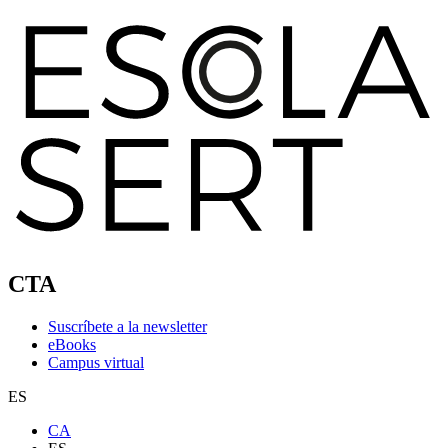
CTA
Suscríbete a la newsletter
eBooks
Campus virtual
ES
CA