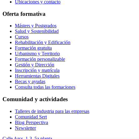
Ubicaciones y contacto
Oferta formativa
Másters y Postgrados
Salud y Sostenibilidad
Cursos
Rehabilitación y Edificación
Formación gratuita
Urbanismo y Territorio
Formación personalizable
Gestión y Dirección
Inscripción y matrícula
Herramientas Digitales
Becas y ayudas
Consulta todas las formaciones
Comunidad y actividades
Talleres de industria para las empresas
Comunidad Sert
Blog Perspectiva
Newsletter
Calle Arcs, 1-3, 5a planta