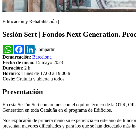
Edificación y Rehabilitación
|
Sesión Sert | Fondos Next Generation. Proc
WhatsApp
Facebook
LinkedIn
Compartir
Demarcación
:
Barcelona
Fecha de inicio
: 15 mayo 2023
Duración
: 2 h
Horario
: Lunes de 17.00 a 19.00 h
Coste
: Gratuita y abierta a todos
Presentación
En esta Sesión Sert contaremos con el equipo técnico de la OTR, Ofi
Generation en toda Cataluña en el programa de Edificios.
Nos explicarán de primera mano su experiencia en este año de funcion
presentan mayores dificultades y para los que se han detectado más in