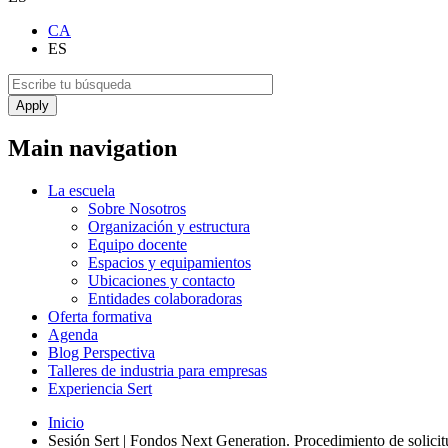
CA
ES
Main navigation
La escuela
Sobre Nosotros
Organización y estructura
Equipo docente
Espacios y equipamientos
Ubicaciones y contacto
Entidades colaboradoras
Oferta formativa
Agenda
Blog Perspectiva
Talleres de industria para empresas
Experiencia Sert
Inicio
Sesión Sert | Fondos Next Generation. Procedimiento de solicitu