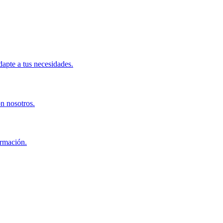
apte a tus necesidades.
on nosotros.
ormación.