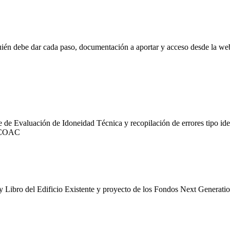
quién debe dar cada paso, documentación a aportar y acceso desde la we
e de Evaluación de Idoneidad Técnica y recopilación de errores tipo ide
R-COAC
y Libro del Edificio Existente y proyecto de los Fondos Next Generatio