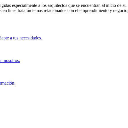
gidas especialmente a los arquitectos que se encuentran al inicio de su c
 en línea tratarán temas relacionados con el emprendimiento y negocio,
apte a tus necesidades.
on nosotros.
ormación.