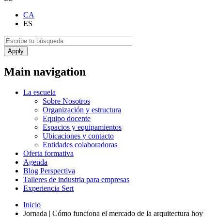
CA
ES
Main navigation
La escuela
Sobre Nosotros
Organización y estructura
Equipo docente
Espacios y equipamientos
Ubicaciones y contacto
Entidades colaboradoras
Oferta formativa
Agenda
Blog Perspectiva
Talleres de industria para empresas
Experiencia Sert
Inicio
Jornada | Cómo funciona el mercado de la arquitectura hoy