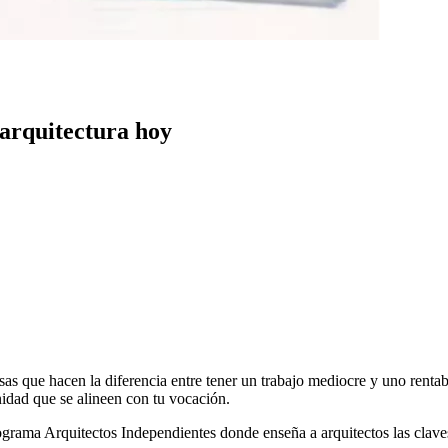
 arquitectura hoy
s que hacen la diferencia entre tener un trabajo mediocre y uno renta
nidad que se alineen con tu vocación.
rograma Arquitectos Independientes donde enseña a arquitectos las claves