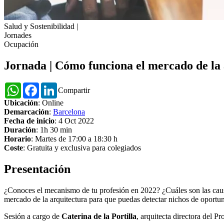
Salud y Sostenibilidad
|
Jornades
Ocupación
Jornada | Cómo funciona el mercado de la
WhatsApp
Facebook
LinkedIn
Compartir
Ubicación
: Online
Demarcación
:
Barcelona
Fecha de inicio
: 4 Oct 2022
Duración
: 1h 30 min
Horario
: Martes de 17:00 a 18:30 h
Coste
: Gratuita y exclusiva para colegiados
Presentación
¿Conoces el mecanismo de tu profesión en 2022? ¿Cuáles son las causa
mercado de la arquitectura para que puedas detectar nichos de oportu
Sesión a cargo de
Caterina de la Portilla
, arquitecta directora del P