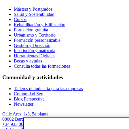
Másters y Postgrados
Salud y Sostenibilidad
Cursos
Rehabilitación y Edificación
Formación gratuita
Urbanismo y Territorio
Formación personalizable
Gestión y Dirección
Inscripción y matrícula
Herramientas Digitales
Becas y ayudas
Consulta todas las formaciones
Comunidad y actividades
Talleres de industria para las empresas
Comunidad Sert
Blog Perspectiva
Newsletter
Calle Arcs, 1-3, 5a planta
08002 Barcelona
+34 933 067 844