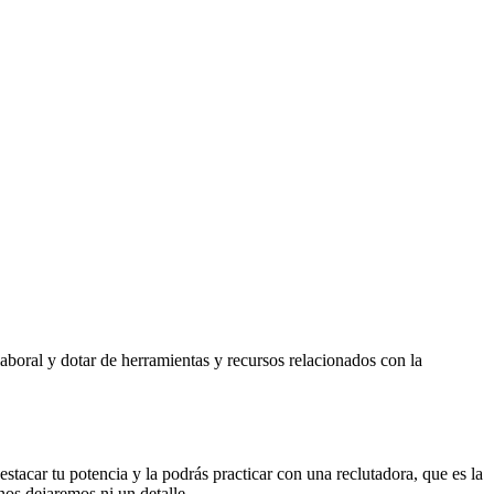
aboral y dotar de herramientas y recursos relacionados con la
estacar tu potencia y la podrás practicar con una reclutadora, que es la
os dejaremos ni un detalle.