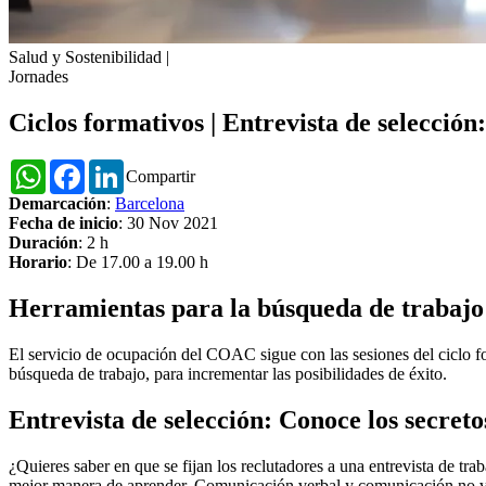
Salud y Sostenibilidad
|
Jornades
Ciclos formativos | Entrevista de selección
WhatsApp
Facebook
LinkedIn
Compartir
Demarcación
:
Barcelona
Fecha de inicio
: 30 Nov 2021
Duración
: 2 h
Horario
: De 17.00 a 19.00 h
Herramientas para la búsqueda de trabajo
El servicio de ocupación del COAC sigue con las sesiones del ciclo fo
búsqueda de trabajo, para incrementar las posibilidades de éxito.
Entrevista de selección
: Conoce los secreto
¿Quieres saber en que se fijan los reclutadores a una entrevista de tra
mejor manera de aprender. Comunicación verbal y comunicación no verb