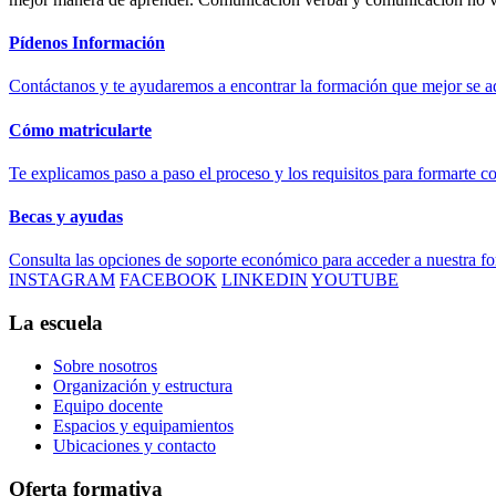
Pídenos Información
Contáctanos y te ayudaremos a encontrar la formación que mejor se ad
Cómo matricularte
Te explicamos paso a paso el proceso y los requisitos para formarte c
Becas y ayudas
Consulta las opciones de soporte económico para acceder a nuestra f
INSTAGRAM
FACEBOOK
LINKEDIN
YOUTUBE
La escuela
Sobre nosotros
Organización y estructura
Equipo docente
Espacios y equipamientos
Ubicaciones y contacto
Oferta formativa