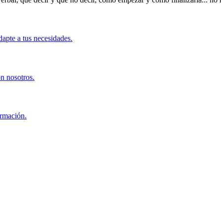
apte a tus necesidades.
on nosotros.
ormación.