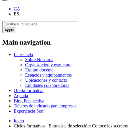
CA
ES
Main navigation
La escuela
Sobre Nosotros
Organización y estructura
Equipo docente
Espacios y equipamientos
Ubicaciones y contacto
Entidades colaboradoras
Oferta formativa
Agenda
Blog Perspectiva
Talleres de industria para empresas
Experiencia Sert
Inicio
Ciclos formativos | Entrevista de selección: Conoce los secretos