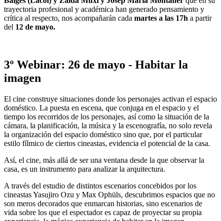
Baiges (Lacol) y Zaida Muxí y Josep Maria Montaner
que en su
trayectoria profesional y académica han generado pensamiento y
crítica al respecto, nos acompañarán cada
martes a las 17h
a partir
del
12 de mayo.
3º
Webinar: 26 de mayo - Habitar la
imagen
El cine construye situaciones donde los personajes activan el espacio
doméstico. La puesta en escena, que conjuga en el espacio y el
tiempo los recorridos de los personajes, así como la situación de la
cámara, la planificación, la música y la escenografía, no solo revela
la organización del espacio doméstico sino que, por el particular
estilo fílmico de ciertos cineastas, evidencia el potencial de la casa.
Así, el cine, más allá de ser una ventana desde la que observar la
casa, es un instrumento para analizar la arquitectura.
A través del estudio de distintos escenarios concebidos por los
cineastas Yasujiro Ozu y Max Ophüls, descubrimos espacios que no
son meros decorados que enmarcan historias, sino escenarios de
vida sobre los que el espectador es capaz de proyectar su propia