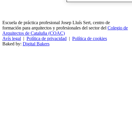
Escuela de práctica profesional Josep Lluís Sert, centro de
formación para arquitectos y profesionales del sector del
Colegio de
Arquitectos de Cataluña (COAC)
Avís legal
|
Política de privacidad
|
Política de cookies
Baked by:
Digital Bakers