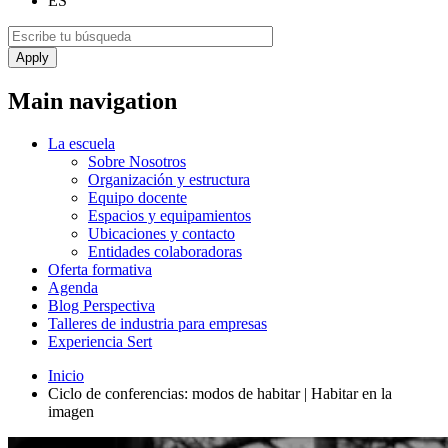
ES
Main navigation
La escuela
Sobre Nosotros
Organización y estructura
Equipo docente
Espacios y equipamientos
Ubicaciones y contacto
Entidades colaboradoras
Oferta formativa
Agenda
Blog Perspectiva
Talleres de industria para empresas
Experiencia Sert
Inicio
Ciclo de conferencias: modos de habitar | Habitar en la
imagen