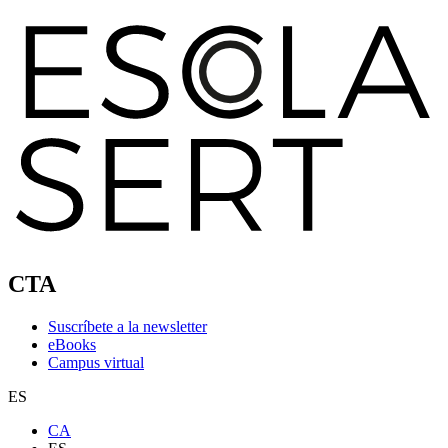
CTA
Suscríbete a la newsletter
eBooks
Campus virtual
ES
CA