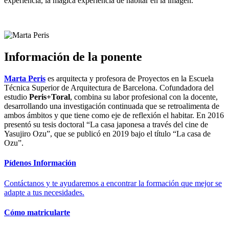
experiencia, la mágica experiencia de habitar en la imagen.
Información de la ponente
Marta Peris
es arquitecta y profesora de Proyectos en la Escuela
Técnica Superior de Arquitectura de Barcelona. Cofundadora del
estudio
Peris+Toral
, combina su labor profesional con la docente,
desarrollando una investigación continuada que se retroalimenta de
ambos ámbitos y que tiene como eje de reflexión el habitar. En 2016
presentó su tesis doctoral “La casa japonesa a través del cine de
Yasujiro Ozu”, que se publicó en 2019 bajo el título “La casa de
Ozu”.
Pídenos Información
Contáctanos y te ayudaremos a encontrar la formación que mejor se
adapte a tus necesidades.
Cómo matricularte