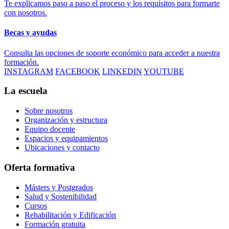
Te explicamos paso a paso el proceso y los requisitos para formarte
con nosotros.
Becas y ayudas
Consulta las opciones de soporte económico para acceder a nuestra
formación.
INSTAGRAM
FACEBOOK
LINKEDIN
YOUTUBE
La escuela
Sobre nosotros
Organización y estructura
Equipo docente
Espacios y equipamientos
Ubicaciones y contacto
Oferta formativa
Másters y Postgrados
Salud y Sostenibilidad
Cursos
Rehabilitación y Edificación
Formación gratuita