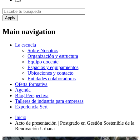
ES
Main navigation
La escuela
Sobre Nosotros
Organización y estructura
Equipo docente
Espacios y equipamientos
Ubicaciones y contacto
Entidades colaboradoras
Oferta formativa
Agenda
Blog Perspectiva
Talleres de industria para empresas
Experiencia Sert
Inicio
Acto de presentación | Postgrado en Gestión Sostenible de la
Renovación Urbana