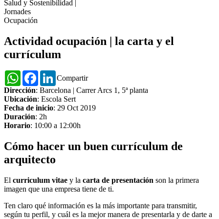
Salud y Sostenibilidad
|
Jornades
Ocupación
Actividad ocupación | la carta y el
currículum
WhatsApp
Facebook
LinkedIn
Compartir
Dirección
: Barcelona | Carrer Arcs 1, 5ª planta
Ubicación
: Escola Sert
Fecha de inicio
: 29 Oct 2019
Duración
: 2h
Horario
: 10:00 a 12:00h
Cómo hacer un buen currículum de
arquitecto
El
curriculum vitae
y la
carta de presentación
son la primera
imagen que una empresa tiene de ti.
Ten claro qué información es la más importante para transmitir,
según tu perfil, y cuál es la mejor manera de presentarla y de darte a