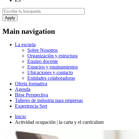
ES
Main navigation
La escuela
Sobre Nosotros
Organización y estructura
Equipo docente
Espacios y equipamientos
Ubicaciones y contacto
Entidades colaboradoras
Oferta formativa
Agenda
Blog Perspectiva
Talleres de industria para empresas
Experiencia Sert
Inicio
Actividad ocupación | la carta y el currículum