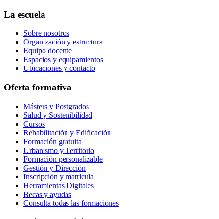
La escuela
Sobre nosotros
Organización y estructura
Equipo docente
Espacios y equipamientos
Ubicaciones y contacto
Oferta formativa
Másters y Postgrados
Salud y Sostenibilidad
Cursos
Rehabilitación y Edificación
Formación gratuita
Urbanismo y Territorio
Formación personalizable
Gestión y Dirección
Inscripción y matrícula
Herramientas Digitales
Becas y ayudas
Consulta todas las formaciones