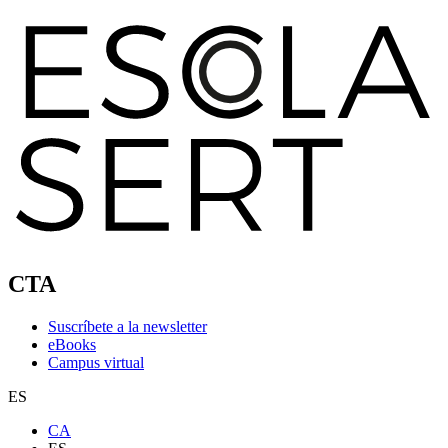
CTA
Suscríbete a la newsletter
eBooks
Campus virtual
ES
CA