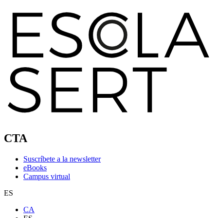
CTA
Suscríbete a la newsletter
eBooks
Campus virtual
ES
CA