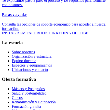
Te explicamos paso a paso el proceso y los requisitos para formarte
con nosotros.
Becas y ayudas
Consulta las opciones de soporte económico para acceder a nuestra
formación.
INSTAGRAM
FACEBOOK
LINKEDIN
YOUTUBE
La escuela
Sobre nosotros
Organización y estructura
Equipo docente
Espacios y equipamientos
Ubicaciones y contacto
Oferta formativa
Másters y Postgrados
Salud y Sostenibilidad
Cursos
Rehabilitación y Edificación
Formación gratuita