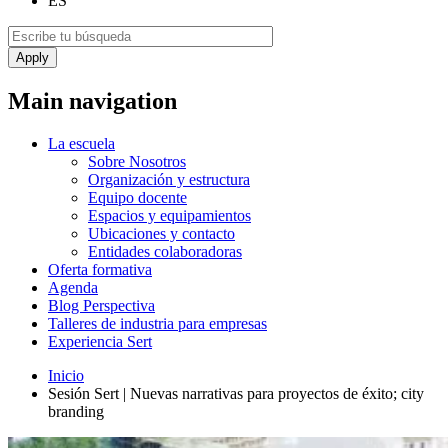
ES
Main navigation
La escuela
Sobre Nosotros
Organización y estructura
Equipo docente
Espacios y equipamientos
Ubicaciones y contacto
Entidades colaboradoras
Oferta formativa
Agenda
Blog Perspectiva
Talleres de industria para empresas
Experiencia Sert
Inicio
Sesión Sert | Nuevas narrativas para proyectos de éxito; city
branding