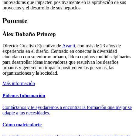
innovadoras que impacten positivamente en la aprobación de sus
proyectos y el desarrollo de sus negocios.
Ponente
Àlex Dobaño Príncep
Director Creativo Ejecutivo de
Avanti
, con más de 23 años de
experiencia en el diseño. Centrado en conectar la diversidad
ciudadana con su entorno urbano, lidera equipos multidisciplinarios
para desarrollar ideas innovadoras que resuelvan los desafíos
urbanos y generen un impacto positivo en las personas, las
organizaciones y la sociedad.
Más información
Pídenos Información
Contáctanos y te ayudaremos a encontrar la formación que mejor se
adapte a tus necesidades.
Cómo matricularte