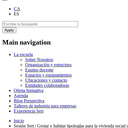
CA
ES
Main navigation
La escuela
Sobre Nosotros
Organización y estructura
Equipo docente
Espacios y equipamientos
Ubicaciones y contacto
Entidades colaboradoras
Oferta formativa
Agenda
Blog Perspectiva
Talleres de industria para empresas
Experiencia Sert
Inicio
Sesión Sert | Gestar y habitar tipologías para la vivienda social