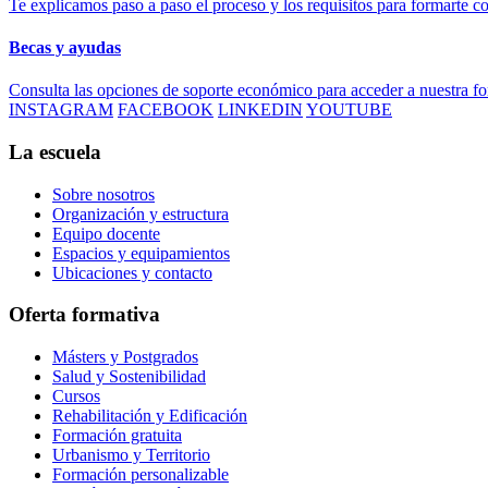
Te explicamos paso a paso el proceso y los requisitos para formarte c
Becas y ayudas
Consulta las opciones de soporte económico para acceder a nuestra f
INSTAGRAM
FACEBOOK
LINKEDIN
YOUTUBE
La escuela
Sobre nosotros
Organización y estructura
Equipo docente
Espacios y equipamientos
Ubicaciones y contacto
Oferta formativa
Másters y Postgrados
Salud y Sostenibilidad
Cursos
Rehabilitación y Edificación
Formación gratuita
Urbanismo y Territorio
Formación personalizable