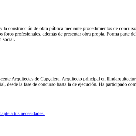
o y la construcción de obra pública mediante procedimientos de concurso
 foros profesionales, además de presentar obra propia. Forma parte del
 social.
te Arquitectes de Capçalera. Arquitecto principal en llindarquitectura
al, desde la fase de concurso hasta la de ejecución. Ha participado co
apte a tus necesidades.