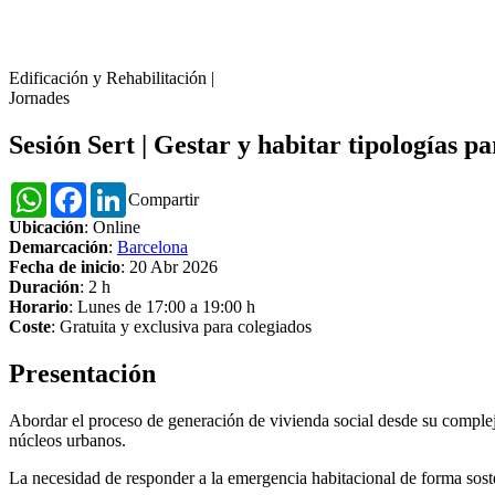
Edificación y Rehabilitación
|
Jornades
Sesión Sert | Gestar y habitar tipologías p
WhatsApp
Facebook
LinkedIn
Compartir
Ubicación
: Online
Demarcación
:
Barcelona
Fecha de inicio
: 20 Abr 2026
Duración
: 2 h
Horario
: Lunes de 17:00 a 19:00 h
Coste
: Gratuita y exclusiva para colegiados
Presentación
Abordar el proceso de generación de vivienda social desde su complej
núcleos urbanos.
La necesidad de responder a la emergencia habitacional de forma soste