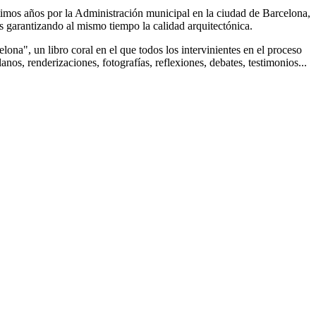
timos años por la Administración municipal en la ciudad de Barcelona,
 garantizando al mismo tiempo la calidad arquitectónica.
elona", un libro coral en el que todos los intervinientes en el proceso
nos, renderizaciones, fotografías, reflexiones, debates, testimonios...