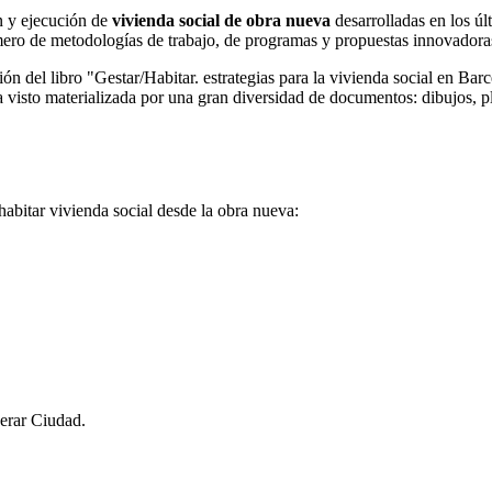
ón y ejecución de
vivienda social de obra nueva
desarrolladas en los úl
mero de metodologías de trabajo, de programas y propuestas innovadoras
ión del libro "Gestar/Habitar. estrategias para la vivienda social en Barc
 visto materializada por una gran diversidad de documentos: dibujos, pla
habitar vivienda social desde la obra nueva:
nerar Ciudad.