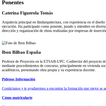
Ponentes
Caterina Figuerola Tomás
Arquitecta principal en llindarquitectura, con experiencia en el diseñ
ejecución. Ha participado como ponente, jurado y miembro en diversos
dirección y organización de obras realizadas por empresas de inserción
Ibon Bilbao España
Profesor de Proyectos en la ETSAB-UPC. Codirector del proyecto docen
mediante procedimientos de concurso, principalmente en vivienda soci
académicos, presentando obra propia y su experiencia docente.
Pídenos Información
Contáctanos y te ayudaremos a encontrar la formación que mejor se ad
Cómo matricularte