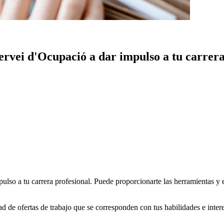
rvei d'Ocupació a dar impulso a tu carrera
lso a tu carrera profesional. Puede proporcionarte las herramientas y e
ad de ofertas de trabajo que se corresponden con tus habilidades e inte