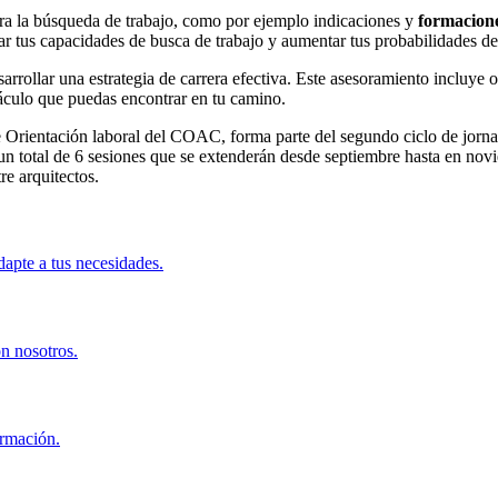
ra la búsqueda de trabajo, como por ejemplo indicaciones y
formacione
r tus capacidades de busca de trabajo y aumentar tus probabilidades de
arrollar una estrategia de carrera efectiva. Este asesoramiento incluye o
táculo que puedas encontrar en tu camino.
e Orientación laboral del COAC, forma parte del segundo ciclo de jornad
n un total de 6 sesiones que se extenderán desde septiembre hasta en nov
re arquitectos.
apte a tus necesidades.
on nosotros.
ormación.