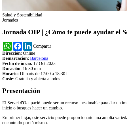
Salud y Sostenibilidad
|
Jornades
Jornada OIP | ¿Cómo te puede ayudar el Se
WhatsApp
Facebook
LinkedIn
Compartir
Dirección
: Online
Demarcación
:
Barcelona
Fecha de inicio
: 17 Oct 2023
Duración
: 1h 30 min
Horario
: Dimarts de 17:00 a 18:30 h
Coste
: Gratuita y abierta a todos
Presentación
El Servei d'Ocupació puede ser un recurso inestimable para dar un impu
inicio o busques hacer un cambio.
En primer lugar, este servicio puede proporcionarte una amplia varied
encontrado por tú mismo.