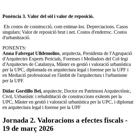
Ponència 3. Valor del sòl i valor de reposició.
Els costos de construcció, com estimar-los. Depreciacions. Casos
singulars; Valor de reposició brut i net. Costos d'enderroc. Costos
d'urbanització.
PONENTS:
Anna Fabregat Ulldemolins
, arquitecta, Presidenta de l'Agrupació
d'Arquitectes Experts Pericials, Forenses i Mediadors del Col·legi
d'Arquitectes de Catalunya, Màster en gestió i valoració urbanística
per la UPC, diplomada en arquitectura legal i forense per la UPF i
en Mediació professional en l'àmbit de l'arquitectura i l'urbanisme
per la UPF.
Dídac Gordillo Bel,
arquitecte, Doctor en Patrimoni Arquitectònic,
Civil, Urbanístic i rehabilitació de construccions exitents per la
UPC, Màster en gestió i valoració urbanística per la UPC, i diplomat
en arquitectura legal i forense per la UPF
Jornada 2. Valoracions a efectes fiscals -
19 de març 2026