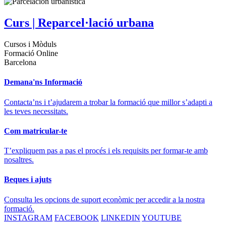
Curs | Reparcel·lació urbana
Cursos i Mòduls
Formació Online
Barcelona
Demana'ns Informació
Contacta’ns i t’ajudarem a trobar la formació que millor s’adapti a
les teves necessitats.
Com matricular-te
T’expliquem pas a pas el procés i els requisits per formar-te amb
nosaltres.
Beques i ajuts
Consulta les opcions de suport econòmic per accedir a la nostra
formació.
INSTAGRAM
FACEBOOK
LINKEDIN
YOUTUBE