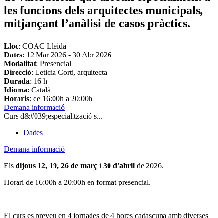
les funcions dels arquitectes municipals,
mitjançant l’anàlisi de casos pràctics.
Lloc
: COAC Lleida
Dates
:
12 Mar 2026
-
30 Abr 2026
Modalitat
: Presencial
Direcció
: Leticia Corti, arquitecta
Durada
: 16 h
Idioma
: Català
Horaris
: de 16:00h a 20:00h
Demana informació
Curs d&#039;especialització s...
Dades
Demana informació
Els
dijous 12, 19, 26 de març
i
30 d'abril
de 2026.
Horari de 16:00h a 20:00h en format presencial.
El curs es preveu en 4 jornades de 4 hores cadascuna amb diverses