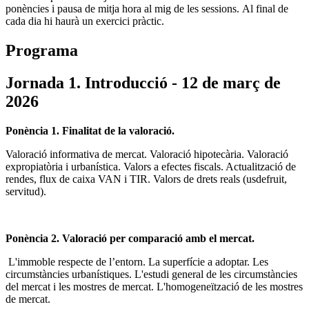
ponències i pausa de mitja hora al mig de les sessions. Al final de
cada dia hi haurà un exercici pràctic.
Programa
Jornada 1. Introducció - 12 de març de
2026
Ponència 1. Finalitat de la valoració.
Valoració informativa de mercat. Valoració hipotecària. Valoració
expropiatòria i urbanística. Valors a efectes fiscals. Actualització de
rendes, flux de caixa VAN i TIR. Valors de drets reals (usdefruit,
servitud).
Ponència 2. Valoració per comparació amb el mercat.
L'immoble respecte de l’entorn. La superfície a adoptar. Les
circumstàncies urbanístiques. L'estudi general de les circumstàncies
del mercat i les mostres de mercat. L'homogeneïtzació de les mostres
de mercat.