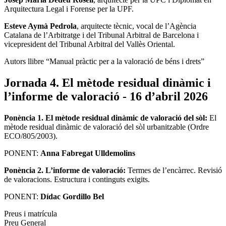
Arquitectura Legal i Forense per la UPF.
Esteve Aymà Pedrola
, arquitecte tècnic, vocal de l’Agència
Catalana de l’Arbitratge i del Tribunal Arbitral de Barcelona i
vicepresident del Tribunal Arbitral del Vallès Oriental.
Autors llibre “Manual pràctic per a la valoració de béns i drets”
Jornada 4. El mètode residual dinàmic i
l’informe de valoració - 16 d’abril 2026
Ponència 1. El mètode residual dinàmic de valoració del sòl:
El
mètode residual dinàmic de valoració del sòl urbanitzable (Ordre
ECO/805/2003).
PONENT:
Anna Fabregat Ulldemolins
Ponència 2.
L’informe de valoració:
Termes de l’encàrrec. Revisió
de valoracions. Estructura i continguts exigits.
PONENT:
Dídac Gordillo Bel
Preus i matrícula
Preu General