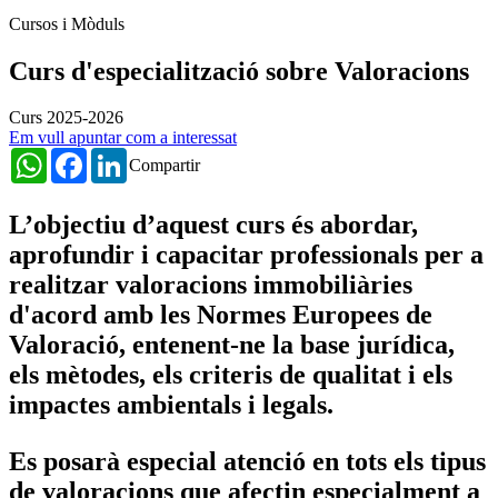
Cursos i Mòduls
Curs d'especialització sobre Valoracions
Curs 2025-2026
Em vull apuntar com a interessat
WhatsApp
Facebook
LinkedIn
Compartir
L’objectiu d’aquest curs és abordar,
aprofundir i capacitar professionals per a
realitzar valoracions immobiliàries
d'acord amb les Normes Europees de
Valoració, entenent-ne la base jurídica,
els mètodes, els criteris de qualitat i els
impactes ambientals i legals.
Es posarà especial atenció en tots els tipus
de valoracions que afectin especialment a