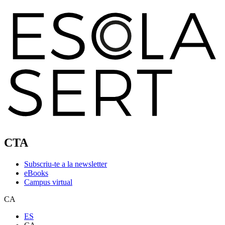
CTA
Subscriu-te a la newsletter
eBooks
Campus virtual
CA
ES