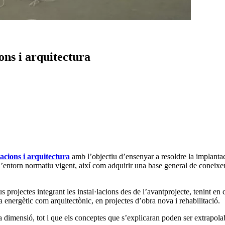
ons i arquitectura
acions i arquitectura
amb l’objectiu d’ensenyar a resoldre la implantac
i l’entorn normatiu vigent, així com adquirir una base general de coneixem
us projectes integrant les instal·lacions des de l’avantprojecte, tenint e
ta energètic com arquitectònic, en projectes d’obra nova i rehabilitació.
a dimensió, tot i que els conceptes que s’explicaran poden ser extrapolab