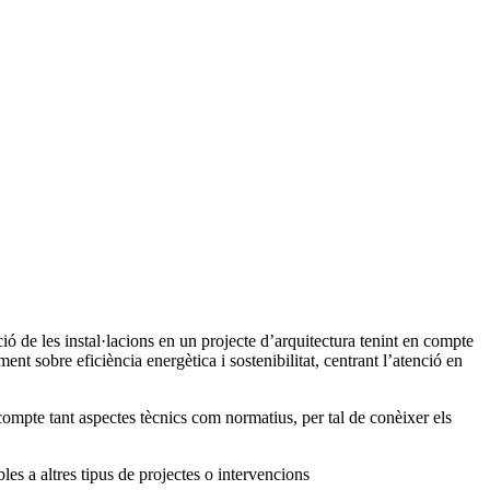
ió de les instal·lacions en un projecte d’arquitectura tenint en compte
ent sobre eficiència energètica i sostenibilitat, centrant l’atenció en
n compte tant aspectes tècnics com normatius, per tal de conèixer els
les a altres tipus de projectes o intervencions