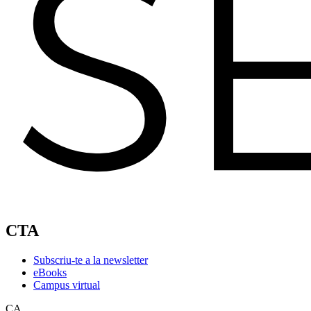
CTA
Subscriu-te a la newsletter
eBooks
Campus virtual
CA