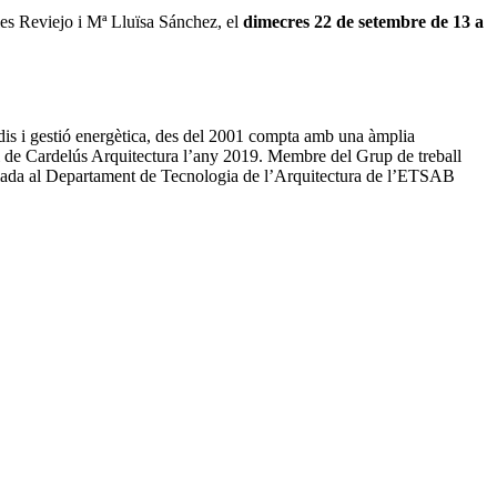
rles Reviejo i Mª Lluïsa Sánchez, el
dimecres 22 de setembre de 13 a
dis i gestió energètica, des del 2001 compta amb una àmplia
04 i de Cardelús Arquitectura l’any 2019. Membre del Grup de treball
ciada al Departament de Tecnologia de l’Arquitectura de l’ETSAB